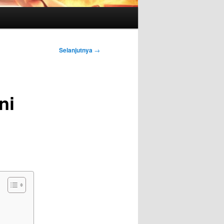
Selanjutnya
→
ni
e