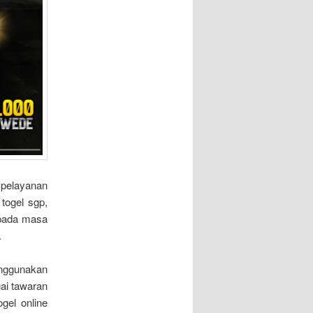
 pelayanan
togel sgp,
 pada masa
.
enggunakan
gai tawaran
gel online