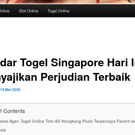
nline
Slot Online
Togel Online
dar Togel Singapore Hari I
yajikan Perjudian Terbaik
19 Mei 2026
of Contents
esmi Agen Togel Online Toto 4D Hongkong Pools Terpercaya Favorit s
sia