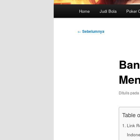
Menu
Home
Judi Bola
Poker O
utama
Navigasi
←
Sebelumnya
Tulisan
Ban
Men
Ditulis pada
Table 
Link R
Indone