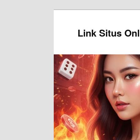
Langsung
ke
konten
Link Situs Onl
utama