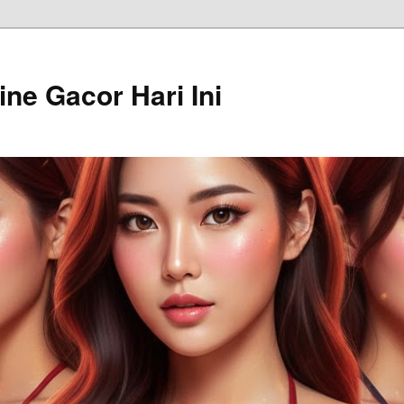
ine Gacor Hari Ini