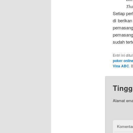
Tha
Setiap per
di berika
pemasan
pemasanga
sudah tert
Entri ini dit
poker onlin
Vina ABC
. 
Tingg
Alamat emai
Komenta