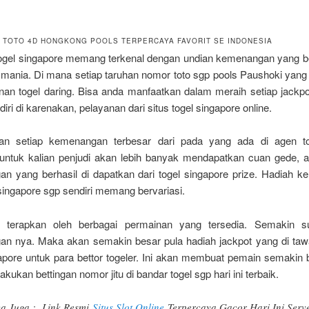
I TOTO 4D HONGKONG POOLS TERPERCAYA FAVORIT SE INDONESIA
ogel singapore memang terkenal dengan undian kemenangan yang b
 mania. Di mana setiap taruhan nomor toto sgp pools Paushoki yang
nan togel daring. Bisa anda manfaatkan dalam meraih setiap jackpo
ndiri di karenakan, pelayanan dari situs togel singapore online.
an setiap kemenangan terbesar dari pada yang ada di agen tog
untuk kalian penjudi akan lebih banyak mendapatkan cuan gede, 
n yang berhasil di dapatkan dari togel singapore prize. Hadiah 
 singapore sgp sendiri memang bervariasi.
i terapkan oleh berbagai permainan yang tersedia. Semakin sul
n nya. Maka akan semakin besar pula hadiah jackpot yang di taw
gapore untuk para bettor togeler. Ini akan membuat pemain semakin 
kukan bettingan nomor jitu di bandar togel sgp hari ini terbaik.
a Juga : Link Resmi
Situs Slot Online
Terpercaya Gacor Hari Ini Serv