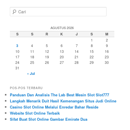
C
a
r
i
AGUSTUS 2026
S
S
R
K
J
S
M
1
2
3
4
5
6
7
8
9
10
11
12
13
14
15
16
17
18
19
20
21
22
23
24
25
26
27
28
29
30
31
« Jul
POS-POS TERBARU
Panduan Dan Analisis The Lab Best Mesin Slot Slot777
Langkah Menarik Duit Hasil Kemenangan Situs Judi Online
Casino Slot Online Melalui Enredar Bahar Reside
Website Slot Online Terbaik
Sifat Buat Slot Online Gambar Emirate Dua