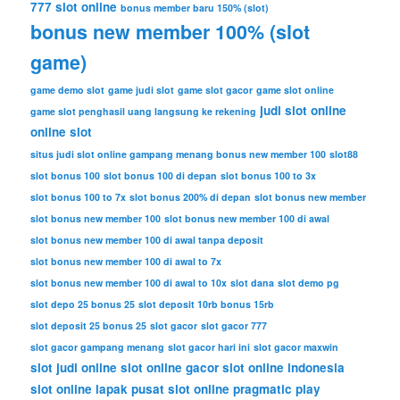
777 slot online
bonus member baru 150% (slot)
bonus new member 100% (slot
game)
game demo slot
game judi slot
game slot gacor
game slot online
judi slot online
game slot penghasil uang langsung ke rekening
online slot
situs judi slot online gampang menang bonus new member 100
slot88
slot bonus 100
slot bonus 100 di depan
slot bonus 100 to 3x
slot bonus 100 to 7x
slot bonus 200% di depan
slot bonus new member
slot bonus new member 100
slot bonus new member 100 di awal
slot bonus new member 100 di awal tanpa deposit
slot bonus new member 100 di awal to 7x
slot bonus new member 100 di awal to 10x
slot dana
slot demo pg
slot depo 25 bonus 25
slot deposit 10rb bonus 15rb
slot deposit 25 bonus 25
slot gacor
slot gacor 777
slot gacor gampang menang
slot gacor hari ini
slot gacor maxwin
slot judi online
slot online gacor
slot online indonesia
slot online lapak pusat
slot online pragmatic play