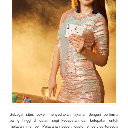
Sebagai situs poker menyediakan layanan dengan performa
paling tinggi di dalam segi kecepatan dan ketepatan untuk
melayani member. Pelayanan seperti customer service tersedia