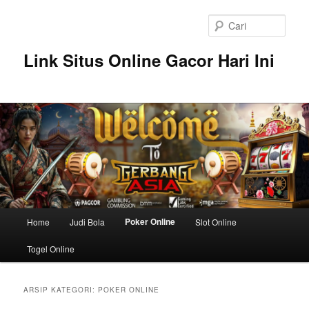
Langsung
Langsung
ke
ke
Cari
konten
konten
utama
sekunder
Link Situs Online Gacor Hari Ini
Menu
Poker Online
Home
Judi Bola
Slot Online
utama
Togel Online
ARSIP KATEGORI:
POKER ONLINE