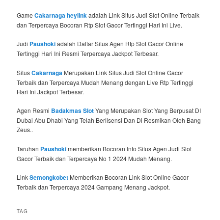
Game
Cakarnaga heylink
adalah Link Situs Judi Slot Online Terbaik
dan Terpercaya Bocoran Rtp Slot Gacor Tertinggi Hari Ini Live.
Judi
Paushoki
adalah Daftar Situs Agen Rtp Slot Gacor Online
Tertinggi Hari Ini Resmi Terpercaya Jackpot Terbesar.
Situs
Cakarnaga
Merupakan Link Situs Judi Slot Online Gacor
Terbaik dan Terpercaya Mudah Menang dengan Live Rtp Tertinggi
Hari Ini Jackpot Terbesar.
Agen Resmi
Badakmas Slot
Yang Merupakan Slot Yang Berpusat DI
Dubai Abu Dhabi Yang Telah Berlisensi Dan Di Resmikan Oleh Bang
Zeus..
Taruhan
Paushoki
memberikan Bocoran Info Situs Agen Judi Slot
Gacor Terbaik dan Terpercaya No 1 2024 Mudah Menang.
Link
Semongkobet
Memberikan Bocoran Link Slot Online Gacor
Terbaik dan Terpercaya 2024 Gampang Menang Jackpot.
TAG