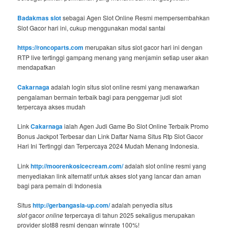
Badakmas slot
sebagai Agen Slot Online Resmi mempersembahkan
Slot Gacor hari ini, cukup menggunakan modal santai
https://roncoparts.com
merupakan situs slot gacor hari ini dengan
RTP live tertinggi gampang menang yang menjamin setiap user akan
mendapatkan
Cakarnaga
adalah login situs slot online resmi yang menawarkan
pengalaman bermain terbaik bagi para penggemar judi slot
terpercaya akses mudah
Link
Cakarnaga
ialah Agen Judi Game Bo Slot Online Terbaik Promo
Bonus Jackpot Terbesar dan Link Daftar Nama Situs Rtp Slot Gacor
Hari Ini Tertinggi dan Terpercaya 2024 Mudah Menang Indonesia.
Link
http://moorenkosicecream.com/
adalah slot online resmi yang
menyediakan link alternatif untuk akses slot yang lancar dan aman
bagi para pemain di Indonesia
Situs
http://gerbangasia-up.com/
adalah penyedia situs
slot
gacor
online
terpercaya di tahun 2025 sekaligus merupakan
provider slot88 resmi dengan winrate 100%!