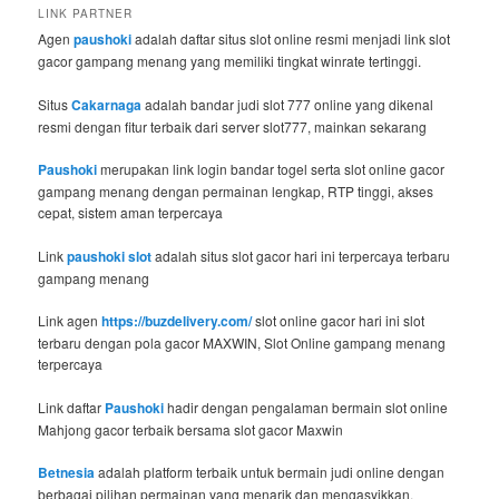
LINK PARTNER
Agen
paushoki
adalah daftar situs slot online resmi menjadi link slot
gacor gampang menang yang memiliki tingkat winrate tertinggi.
Situs
Cakarnaga
adalah bandar judi slot 777 online yang dikenal
resmi dengan fitur terbaik dari server slot777, mainkan sekarang
Paushoki
merupakan link login bandar togel serta slot online gacor
gampang menang dengan permainan lengkap, RTP tinggi, akses
cepat, sistem aman terpercaya
Link
paushoki slot
adalah situs slot gacor hari ini terpercaya terbaru
gampang menang
Link agen
https://buzdelivery.com/
slot online gacor hari ini slot
terbaru dengan pola gacor MAXWIN, Slot Online gampang menang
terpercaya
Link daftar
Paushoki
hadir dengan pengalaman bermain slot online
Mahjong gacor terbaik bersama slot gacor Maxwin
Betnesia
adalah platform terbaik untuk bermain judi online dengan
berbagai pilihan permainan yang menarik dan mengasyikkan.