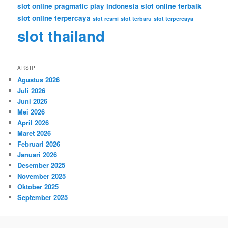
slot online pragmatic play indonesia
slot online terbaik
slot online terpercaya
slot resmi
slot terbaru
slot terpercaya
slot thailand
ARSIP
Agustus 2026
Juli 2026
Juni 2026
Mei 2026
April 2026
Maret 2026
Februari 2026
Januari 2026
Desember 2025
November 2025
Oktober 2025
September 2025