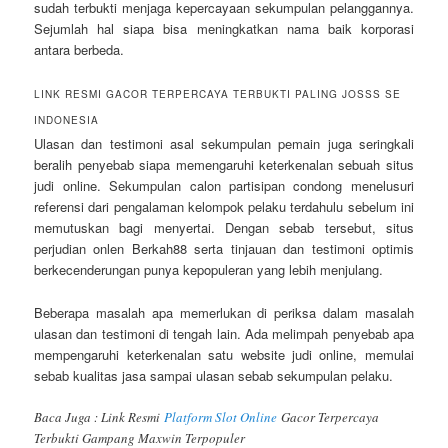
sudah terbukti menjaga kepercayaan sekumpulan pelanggannya.
Sejumlah hal siapa bisa meningkatkan nama baik korporasi
antara berbeda.
LINK RESMI GACOR TERPERCAYA TERBUKTI PALING JOSSS SE
INDONESIA
Ulasan dan testimoni asal sekumpulan pemain juga seringkali
beralih penyebab siapa memengaruhi keterkenalan sebuah situs
judi online. Sekumpulan calon partisipan condong menelusuri
referensi dari pengalaman kelompok pelaku terdahulu sebelum ini
memutuskan bagi menyertai. Dengan sebab tersebut, situs
perjudian onlen Berkah88 serta tinjauan dan testimoni optimis
berkecenderungan punya kepopuleran yang lebih menjulang.
Beberapa masalah apa memerlukan di periksa dalam masalah
ulasan dan testimoni di tengah lain. Ada melimpah penyebab apa
mempengaruhi keterkenalan satu website judi online, memulai
sebab kualitas jasa sampai ulasan sebab sekumpulan pelaku.
Baca Juga : Link Resmi
Platform Slot Online
Gacor Terpercaya
Terbukti Gampang Maxwin Terpopuler