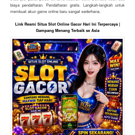
biaya pendaftaran. Pendaftaran gratis. Langkah-langkah untuk
membuat akun game online baru sangat sederhana.
Link Resmi Situs Slot Online Gacor Hari Ini Terpercaya |
Gampang Menang Terbaik se Asia