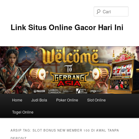
Langsung
Langsung
ke
ke
Cari
konten
konten
utama
sekunder
Link Situs Online Gacor Hari Ini
Menu
Home
Judi Bola
Poker Online
Slot Online
utama
Togel Online
ARSIP TAG:
SLOT BONUS NEW MEMBER 100 DI AWAL TANPA
DEPOSIT