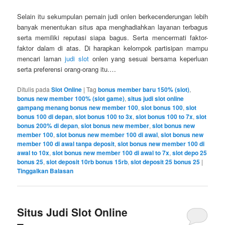
Selain itu sekumpulan pemain judi onlen berkecenderungan lebih
banyak menentukan situs apa menghadiahkan layanan terbagus
serta memiliki reputasi siapa bagus. Serta mencermati faktor-
faktor dalam di atas. Di harapkan kelompok partisipan mampu
mencari laman
judi slot
onlen yang sesuai bersama keperluan
serta preferensi orang-orang itu.…
Ditulis pada
Slot Online
|
Tag
bonus member baru 150% (slot)
,
bonus new member 100% (slot game)
,
situs judi slot online
gampang menang bonus new member 100
,
slot bonus 100
,
slot
bonus 100 di depan
,
slot bonus 100 to 3x
,
slot bonus 100 to 7x
,
slot
bonus 200% di depan
,
slot bonus new member
,
slot bonus new
member 100
,
slot bonus new member 100 di awal
,
slot bonus new
member 100 di awal tanpa deposit
,
slot bonus new member 100 di
awal to 10x
,
slot bonus new member 100 di awal to 7x
,
slot depo 25
bonus 25
,
slot deposit 10rb bonus 15rb
,
slot deposit 25 bonus 25
|
Tinggalkan Balasan
Situs Judi Slot Online