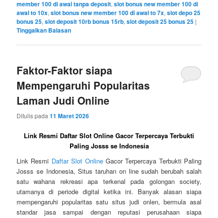
member 100 di awal tanpa deposit
,
slot bonus new member 100 di
awal to 10x
,
slot bonus new member 100 di awal to 7x
,
slot depo 25
bonus 25
,
slot deposit 10rb bonus 15rb
,
slot deposit 25 bonus 25
|
Tinggalkan Balasan
Faktor-Faktor siapa
Mempengaruhi Popularitas
Laman Judi Online
Ditulis pada
11 Maret 2026
Link Resmi Daftar Slot Online Gacor Terpercaya Terbukti
Paling Josss se Indonesia
Link Resmi
Daftar Slot Online
Gacor Terpercaya Terbukti Paling
Josss se Indonesia, Situs taruhan on line sudah berubah salah
satu wahana rekreasi apa terkenal pada golongan society,
utamanya di periode digital ketika ini. Banyak alasan siapa
mempengaruhi popularitas satu situs judi onlen, bermula asal
standar jasa sampai dengan reputasi perusahaan siapa