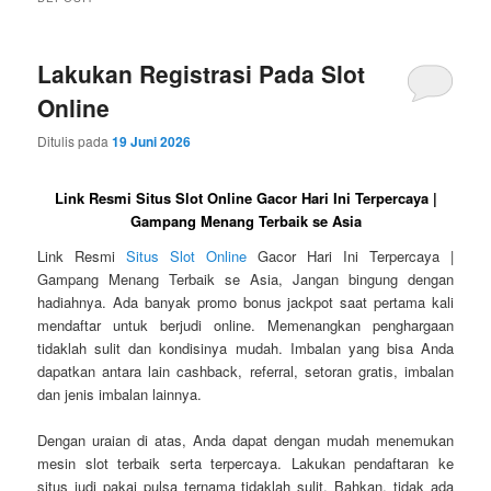
Lakukan Registrasi Pada Slot
Online
Ditulis pada
19 Juni 2026
Link Resmi Situs Slot Online Gacor Hari Ini Terpercaya |
Gampang Menang Terbaik se Asia
Link Resmi
Situs Slot Online
Gacor Hari Ini Terpercaya |
Gampang Menang Terbaik se Asia, Jangan bingung dengan
hadiahnya. Ada banyak promo bonus jackpot saat pertama kali
mendaftar untuk berjudi online. Memenangkan penghargaan
tidaklah sulit dan kondisinya mudah. Imbalan yang bisa Anda
dapatkan antara lain cashback, referral, setoran gratis, imbalan
dan jenis imbalan lainnya.
Dengan uraian di atas, Anda dapat dengan mudah menemukan
mesin slot terbaik serta terpercaya. Lakukan pendaftaran ke
situs judi pakai pulsa ternama tidaklah sulit. Bahkan, tidak ada