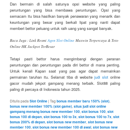
Dan bermain di salah satunya opsi website yang paling
peruntungan yang bisa membawa peruntungan. Opsi yang
semacam itu bisa hasilkan banyak penawaran yang menarik dan
keuntungan yang besar yang berkali lipat yang nanti dapat
memberi bettor peluang untuk raih uang yang sangat banyak.
Baca Juga : Link Resmi
Agen Slot Online
Maxwin Terpercaya & Toto
Online HK Jackpot TerBesar
Tetapi pasti bettor harus mengimbangi dengan peranan
peruntungan dan peruntungan pada diri bettor di mana penting.
Untuk kenali Kapan saat yang pas agar dapat memainkan
permainan taruhan itu. Selamat tiba di website
judi slot
online
gacor mudah jekpot gampang menang terbaik. Slot88 paling
paling di percaya di Indonesia tahun 2025.
Ditulis pada
Slot Online
|
Tag
bonus member baru 150% (slot)
,
bonus new member 100% (slot game)
,
situs judi slot online
gampang menang bonus new member 100
,
slot bonus 100
,
slot
bonus 100 di depan
,
slot bonus 100 to 3x
,
slot bonus 100 to 7x
,
slot
bonus 200% di depan
,
slot bonus new member
,
slot bonus new
member 100
,
slot bonus new member 100 di awal
,
slot bonus new