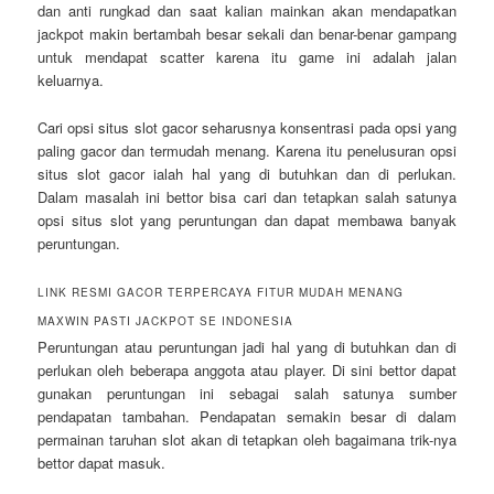
dan anti rungkad dan saat kalian mainkan akan mendapatkan
jackpot makin bertambah besar sekali dan benar-benar gampang
untuk mendapat scatter karena itu game ini adalah jalan
keluarnya.
Cari opsi situs slot gacor seharusnya konsentrasi pada opsi yang
paling gacor dan termudah menang. Karena itu penelusuran opsi
situs slot gacor ialah hal yang di butuhkan dan di perlukan.
Dalam masalah ini bettor bisa cari dan tetapkan salah satunya
opsi situs slot yang peruntungan dan dapat membawa banyak
peruntungan.
LINK RESMI GACOR TERPERCAYA FITUR MUDAH MENANG
MAXWIN PASTI JACKPOT SE INDONESIA
Peruntungan atau peruntungan jadi hal yang di butuhkan dan di
perlukan oleh beberapa anggota atau player. Di sini bettor dapat
gunakan peruntungan ini sebagai salah satunya sumber
pendapatan tambahan. Pendapatan semakin besar di dalam
permainan taruhan slot akan di tetapkan oleh bagaimana trik-nya
bettor dapat masuk.