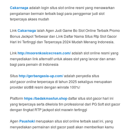
Cakarnaga
adalah login situs slot online resmi yang menawarkan
pengalaman bermain terbaik bagi para penggemar judi slot
terpercaya akses mudah
Link
Cakarnaga
ialah Agen Judi Game Bo Slot Online Terbaik Promo
Bonus Jackpot Terbesar dan Link Daftar Nama Situs Rtp Slot Gacor
Hari Ini Tertinggi dan Terpercaya 2024 Mudah Menang Indonesia.
Link
http://moorenkosicecream.com/
adalah slot online resmi yang
menyediakan link alternatif untuk akses slot yang lancar dan aman
bagi para pemain di Indonesia
Situs
http://gerbangasia-up.com/
adalah penyedia situs
slot
gacor
online
terpercaya di tahun 2025 sekaligus merupakan
provider slot88 resmi dengan winrate 100%!
Platform
https://badakmasfun.shop
daftar situs slot gacor hari ini
yang terpercaya serta dikelola tim professional dari PG Soft slot gacor
dengan tingkat RTP jackpot slot maxwin tertinggi
Agen
Paushoki
merupakan situs slot online terbaik saat ini, yang
menyediakan permainan slot gacor pasti akan memberikan kamu