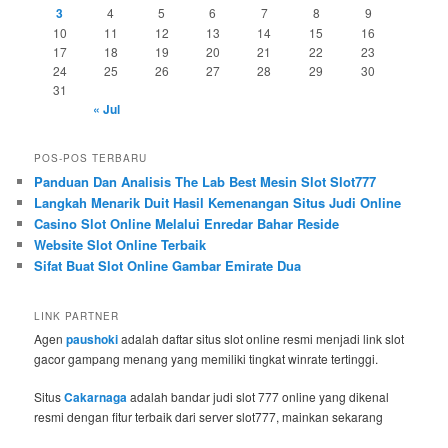
3
4
5
6
7
8
9
10
11
12
13
14
15
16
17
18
19
20
21
22
23
24
25
26
27
28
29
30
31
« Jul
POS-POS TERBARU
Panduan Dan Analisis The Lab Best Mesin Slot Slot777
Langkah Menarik Duit Hasil Kemenangan Situs Judi Online
Casino Slot Online Melalui Enredar Bahar Reside
Website Slot Online Terbaik
Sifat Buat Slot Online Gambar Emirate Dua
LINK PARTNER
Agen
paushoki
adalah daftar situs slot online resmi menjadi link slot
gacor gampang menang yang memiliki tingkat winrate tertinggi.
Situs
Cakarnaga
adalah bandar judi slot 777 online yang dikenal
resmi dengan fitur terbaik dari server slot777, mainkan sekarang