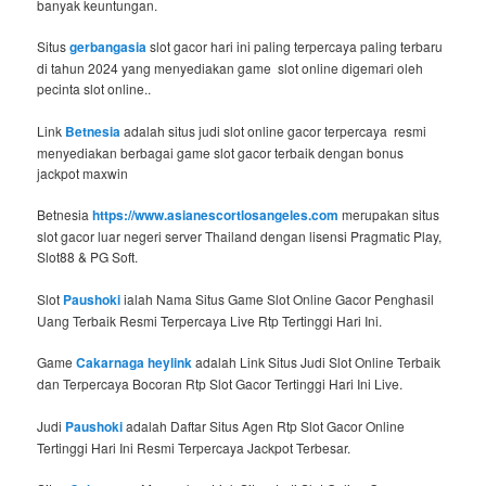
banyak keuntungan.
Situs
gerbangasia
slot gacor hari ini paling terpercaya paling terbaru
di tahun 2024 yang menyediakan game slot online digemari oleh
pecinta slot online..
Link
Betnesia
adalah situs judi slot online gacor terpercaya resmi
menyediakan berbagai game slot gacor terbaik dengan bonus
jackpot maxwin
Betnesia
https://www.asianescortlosangeles.com
merupakan situs
slot gacor luar negeri server Thailand dengan lisensi Pragmatic Play,
Slot88 & PG Soft.
Slot
Paushoki
ialah Nama Situs Game Slot Online Gacor Penghasil
Uang Terbaik Resmi Terpercaya Live Rtp Tertinggi Hari Ini.
Game
Cakarnaga heylink
adalah Link Situs Judi Slot Online Terbaik
dan Terpercaya Bocoran Rtp Slot Gacor Tertinggi Hari Ini Live.
Judi
Paushoki
adalah Daftar Situs Agen Rtp Slot Gacor Online
Tertinggi Hari Ini Resmi Terpercaya Jackpot Terbesar.