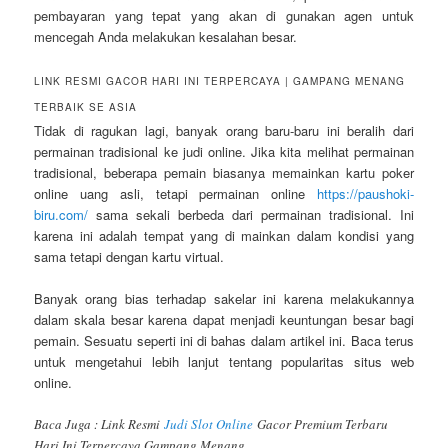
pembayaran yang tepat yang akan di gunakan agen untuk
mencegah Anda melakukan kesalahan besar.
LINK RESMI GACOR HARI INI TERPERCAYA | GAMPANG MENANG
TERBAIK SE ASIA
Tidak di ragukan lagi, banyak orang baru-baru ini beralih dari
permainan tradisional ke judi online. Jika kita melihat permainan
tradisional, beberapa pemain biasanya memainkan kartu poker
online uang asli, tetapi permainan online
https://paushoki-
biru.com/
sama sekali berbeda dari permainan tradisional. Ini
karena ini adalah tempat yang di mainkan dalam kondisi yang
sama tetapi dengan kartu virtual.
Banyak orang bias terhadap sakelar ini karena melakukannya
dalam skala besar karena dapat menjadi keuntungan besar bagi
pemain. Sesuatu seperti ini di bahas dalam artikel ini. Baca terus
untuk mengetahui lebih lanjut tentang popularitas situs web
online.
Baca Juga : Link Resmi
Judi Slot Online
Gacor Premium Terbaru
Hari Ini Terpercaya Gampang Menang