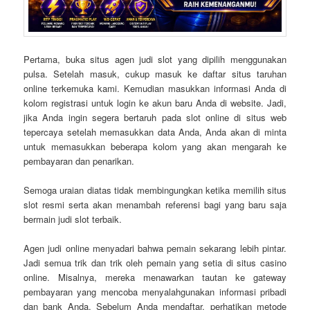
Pertama, buka situs agen judi slot yang dipilih menggunakan
pulsa. Setelah masuk, cukup masuk ke daftar situs taruhan
online terkemuka kami. Kemudian masukkan informasi Anda di
kolom registrasi untuk login ke akun baru Anda di website. Jadi,
jika Anda ingin segera bertaruh pada slot online di situs web
tepercaya setelah memasukkan data Anda, Anda akan di minta
untuk memasukkan beberapa kolom yang akan mengarah ke
pembayaran dan penarikan.
Semoga uraian diatas tidak membingungkan ketika memilih situs
slot resmi serta akan menambah referensi bagi yang baru saja
bermain judi slot terbaik.
Agen judi online menyadari bahwa pemain sekarang lebih pintar.
Jadi semua trik dan trik oleh pemain yang setia di situs casino
online. Misalnya, mereka menawarkan tautan ke gateway
pembayaran yang mencoba menyalahgunakan informasi pribadi
dan bank Anda. Sebelum Anda mendaftar, perhatikan metode