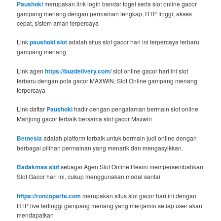
Paushoki
merupakan link login bandar togel serta slot online gacor
gampang menang dengan permainan lengkap, RTP tinggi, akses
cepat, sistem aman terpercaya
Link
paushoki slot
adalah situs slot gacor hari ini terpercaya terbaru
gampang menang
Link agen
https://buzdelivery.com/
slot online gacor hari ini slot
terbaru dengan pola gacor MAXWIN, Slot Online gampang menang
terpercaya
Link daftar
Paushoki
hadir dengan pengalaman bermain slot online
Mahjong gacor terbaik bersama slot gacor Maxwin
Betnesia
adalah platform terbaik untuk bermain judi online dengan
berbagai pilihan permainan yang menarik dan mengasyikkan.
Badakmas slot
sebagai Agen Slot Online Resmi mempersembahkan
Slot Gacor hari ini, cukup menggunakan modal santai
https://roncoparts.com
merupakan situs slot gacor hari ini dengan
RTP live tertinggi gampang menang yang menjamin setiap user akan
mendapatkan