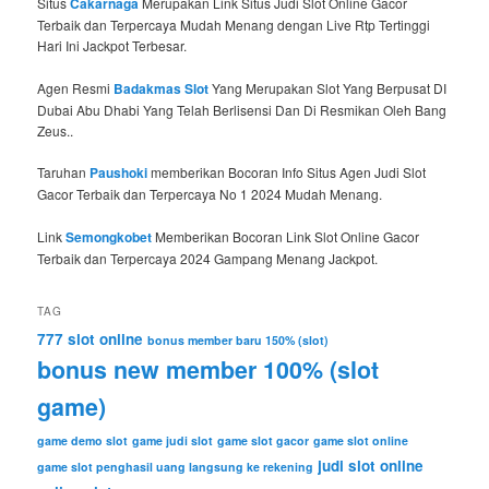
Situs
Cakarnaga
Merupakan Link Situs Judi Slot Online Gacor
Terbaik dan Terpercaya Mudah Menang dengan Live Rtp Tertinggi
Hari Ini Jackpot Terbesar.
Agen Resmi
Badakmas Slot
Yang Merupakan Slot Yang Berpusat DI
Dubai Abu Dhabi Yang Telah Berlisensi Dan Di Resmikan Oleh Bang
Zeus..
Taruhan
Paushoki
memberikan Bocoran Info Situs Agen Judi Slot
Gacor Terbaik dan Terpercaya No 1 2024 Mudah Menang.
Link
Semongkobet
Memberikan Bocoran Link Slot Online Gacor
Terbaik dan Terpercaya 2024 Gampang Menang Jackpot.
TAG
777 slot online
bonus member baru 150% (slot)
bonus new member 100% (slot
game)
game demo slot
game judi slot
game slot gacor
game slot online
judi slot online
game slot penghasil uang langsung ke rekening