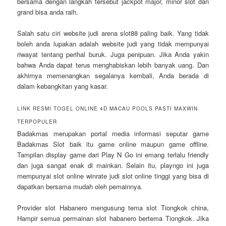
bersama dengan langkah tersebut jackpot major, minor slot dan
grand bisa anda raih.
Salah satu ciri website judi arena slot88 paling baik. Yang tidak
boleh anda lupakan adalah website judi yang tidak mempunyai
riwayat tentang perihal buruk. Juga penipuan. Jika Anda yakin
bahwa Anda dapat terus menghabiskan lebih banyak uang. Dan
akhirnya memenangkan segalanya kembali, Anda berada di
dalam kebangkitan yang kasar.
LINK RESMI TOGEL ONLINE 4D MACAU POOLS PASTI MAXWIN
TERPOPULER
Badakmas merupakan portal media informasi seputar game
Badakmas Slot baik itu game online maupun game offline.
Tampilan display game dari Play N Go ini emang terlalu friendly
dan juga sangat enak di mainkan. Selain itu, playngo ini juga
mempunyai slot online winrate judi slot online tinggi yang bisa di
dapatkan bersama mudah oleh pemainnya.
Provider slot Habanero mengusung tema slot Tiongkok china,
Hampir semua permainan slot habanero bertema Tiongkok. Jika