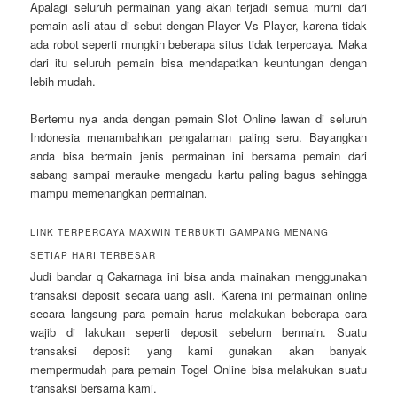
Apalagi seluruh permainan yang akan terjadi semua murni dari
pemain asli atau di sebut dengan Player Vs Player, karena tidak
ada robot seperti mungkin beberapa situs tidak terpercaya. Maka
dari itu seluruh pemain bisa mendapatkan keuntungan dengan
lebih mudah.
Bertemu nya anda dengan pemain Slot Online lawan di seluruh
Indonesia menambahkan pengalaman paling seru. Bayangkan
anda bisa bermain jenis permainan ini bersama pemain dari
sabang sampai merauke mengadu kartu paling bagus sehingga
mampu memenangkan permainan.
LINK TERPERCAYA MAXWIN TERBUKTI GAMPANG MENANG
SETIAP HARI TERBESAR
Judi bandar q Cakarnaga ini bisa anda mainakan menggunakan
transaksi deposit secara uang asli. Karena ini permainan online
secara langsung para pemain harus melakukan beberapa cara
wajib di lakukan seperti deposit sebelum bermain. Suatu
transaksi deposit yang kami gunakan akan banyak
mempermudah para pemain Togel Online bisa melakukan suatu
transaksi bersama kami.