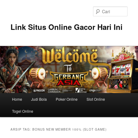
Langsung
Langsung
ke
ke
Cari
konten
konten
utama
sekunder
Link Situs Online Gacor Hari Ini
Menu
Home
Judi Bola
Poker Online
Slot Online
utama
Togel Online
ARSIP TAG:
BONUS NEW MEMBER 100% (SLOT GAME)