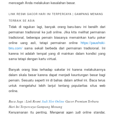
mencegah Anda melakukan kesalahan besar.
LINK RESMI GACOR HARI INI TERPERCAYA | GAMPANG MENANG
TERBAIK SE ASIA
Tidak di ragukan lagi, banyak orang baru-baru ini beralih dari
permainan tradisional ke judi online. Jika kita melihat permainan
tradisional, beberapa pemain biasanya memainkan kartu poker
online uang asli, tetapi permainan online
https://paushoki-
biru.com/
sama sekali berbeda dari permainan tradisional. Ini
karena ini adalah tempat yang di mainkan dalam kondisi yang
sama tetapi dengan kartu virtual.
Banyak orang bias terhadap sakelar ini karena melakukannya
dalam skala besar karena dapat menjadi keuntungan besar bagi
pemain. Sesuatu seperti ini di bahas dalam artikel ini. Baca terus
untuk mengetahui lebih lanjut tentang popularitas situs web
online.
Baca Juga : Link Resmi
Judi Slot Online
Gacor Premium Terbaru
Hari Ini Terpercaya Gampang Menang
Kenyamanan itu penting. Mengenai agen judi online standar,