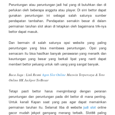
Peruntungan atau peruntungan jadi hal yang di butuhkan dan di
perlukan oleh beberapa anggota atau player. Di sini bettor dapat
gunakan peruntungan ini sebagai salah satunya sumber
pendapatan tambahan. Pendapatan semakin besar di dalam
permainan taruhan slot akan di tetapkan oleh bagaimana trik-nya
bettor dapat masuk.
Dan bermain di salah satunya opsi website yang paling
peruntungan yang bisa membawa peruntungan. Opsi yang
semacam itu bisa hasilkan banyak penawaran yang menarik dan
keuntungan yang besar yang berkali lipat yang nanti dapat
memberi bettor peluang untuk raih uang yang sangat banyak.
Baca Juga : Link Resmi
Agen Slot Online
Maxwin Terpercaya & Toto
Online HK Jackpot TerBesar
Tetapi pasti bettor harus mengimbangi dengan peranan
peruntungan dan peruntungan pada diri bettor di mana penting.
Untuk kenali Kapan saat yang pas agar dapat memainkan
permainan taruhan itu. Selamat tiba di website
judi slot
online
gacor mudah jekpot gampang menang terbaik. Slot88 paling