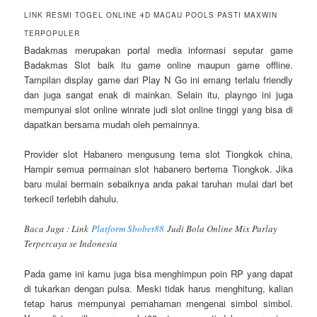
LINK RESMI TOGEL ONLINE 4D MACAU POOLS PASTI MAXWIN
TERPOPULER
Badakmas merupakan portal media informasi seputar game
Badakmas Slot baik itu game online maupun game offline.
Tampilan display game dari Play N Go ini emang terlalu friendly
dan juga sangat enak di mainkan. Selain itu, playngo ini juga
mempunyai slot online winrate judi slot online tinggi yang bisa di
dapatkan bersama mudah oleh pemainnya.
Provider slot Habanero mengusung tema slot Tiongkok china,
Hampir semua permainan slot habanero bertema Tiongkok. Jika
baru mulai bermain sebaiknya anda pakai taruhan mulai dari bet
terkecil terlebih dahulu.
Baca Juga : Link
Platform Sbobet88
Judi Bola Online Mix Parlay
Terpercaya se Indonesia
Pada game ini kamu juga bisa menghimpun poin RP yang dapat
di tukarkan dengan pulsa. Meski tidak harus menghitung, kalian
tetap harus mempunyai pemahaman mengenai simbol simbol.