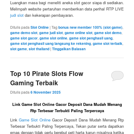
Luangkan masa bagi meneliti aneka slot gacor siapa di sediakan.
Melimpah website pertaruhan memberikan data perihal RTP LIVE
judi slot
dan kekerapan pembayaran.
Ditulis pada
Slot Online
|
Tag
bonus new member 100% (slot game)
,
game demo slot
,
game judi slot
,
game online slot
,
game slot demo
,
game slot gacor
,
game slot online
,
game slot penghasil uang
,
game slot penghasil uang langsung ke rekening
,
game slot terbaik
,
slot game
,
slot thailand
|
Tinggalkan Balasan
Top 10 Pirate Slots Flow
Gaming Terbaik
Ditulis pada
6 November 2025
Link Game Slot Online Gacor Deposit Dana Mudah Menang
Rtp Terbesar Terbukti Paling Terpercaya
Link
Game Slot Online
Gacor Deposit Dana Mudah Menang Rtp
Terbesar Terbukti Paling Terpercaya, Tekan putar serta dapatkan
emas dengan tidak perlu berebut peti harta karun misalnya ketika