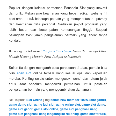
Populer dengan koleksi permainan Paushoki Slot yang inovatif
dan unik. Mekanisme keamanan yang hebat jadikan website ini
opsi aman untuk beberapa pemain yang memprioritaskan privacy
dan keamanan data personal. Sediakan jekpot progresif yang
lebih besar dan kesempatan kemenangan tinggi. Support
pelanggan 24/7 jamin pengalaman bermain yang lancar tanpa
kendala.
Baca Juga : Link Resmi
Platform Slot Online
Gacor Terpercaya Fitur
Mudah Menang Maxwin Pasti Jackpot se Indonesia
Selain itu dengan mengarah pada perbedaan di atas, pemain bisa
pilih
agen slot
online terbaik yang sesuai opsi dan keperluan
mereka. Penting selalu untuk mengecek lisensi dan rekam jejak
situs saat sebelum mengawali permainan untuk pastikan
pengalaman bermain yang menggembirakan dan aman.
Ditulis pada
Slot Online
|
Tag
bonus new member 100% (slot game)
,
game demo slot
,
game judi slot
,
game online slot
,
game slot demo
,
game slot gacor
,
game slot online
,
game slot penghasil uang
,
game slot penghasil uang langsung ke rekening
,
game slot terbaik
,