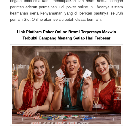
negara Indonesia kami mendapatkan izin resmi sesuai dengan
perintah ederan permainan judi poker online ini. Adanya sistem
keamanan serta kenyamanan yang di berikan pastinya seluruh
pemain Slot Online akan selalu betah disaat bermain.
Link Platform Poker Online Resmi Terpercaya Maxwin
Terbukti Gampang Menang Setiap Hari Terbesar