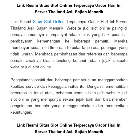
Link Resmi Situs Slot Online Terpercaya Gacor Hari Ini
Server Thailand Asli Sajian Menarik
Link Resmi
Situs Slot Online
Terpercaya Gacor Hari Ini Server
Thailand Asli Sajian Menarik, Website judi slot online paling di
percaya umumnya mempunyai rekam jejak yang baik pada hal
pembayaran kemenangan ke beberapa pemain. Mereka
membayar secara on time dan terbuka tanpa ada potongan yang
tidak lumrah. Membaca pembahasan dan referensi dari beberapa
pemain awalnya bisa menolong ketahui rekam jejak sesuatu
website judi slot online.
Pengalaman positif dari beberapa pemain akan menggambarkan
kualitas service dan keunggulan situs itu. Dengan memerhatikan
beberapa faktor di atas, beberapa pemain bisa pilih website judi
slot online yang mempunyai rekam jejak baik dan bisa memberi
pengalaman bermain yang menggembirakan dan memberikan
keuntungan.
Link Resmi Situs Slot Online Terpercaya Gacor Hari Ini
Server Thailand Asli Sajian Menarik