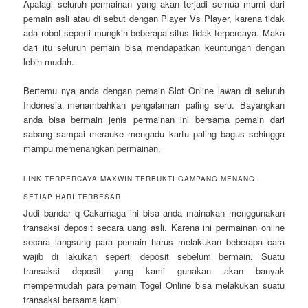
Apalagi seluruh permainan yang akan terjadi semua murni dari
pemain asli atau di sebut dengan Player Vs Player, karena tidak
ada robot seperti mungkin beberapa situs tidak terpercaya. Maka
dari itu seluruh pemain bisa mendapatkan keuntungan dengan
lebih mudah.
Bertemu nya anda dengan pemain Slot Online lawan di seluruh
Indonesia menambahkan pengalaman paling seru. Bayangkan
anda bisa bermain jenis permainan ini bersama pemain dari
sabang sampai merauke mengadu kartu paling bagus sehingga
mampu memenangkan permainan.
LINK TERPERCAYA MAXWIN TERBUKTI GAMPANG MENANG
SETIAP HARI TERBESAR
Judi bandar q Cakarnaga ini bisa anda mainakan menggunakan
transaksi deposit secara uang asli. Karena ini permainan online
secara langsung para pemain harus melakukan beberapa cara
wajib di lakukan seperti deposit sebelum bermain. Suatu
transaksi deposit yang kami gunakan akan banyak
mempermudah para pemain Togel Online bisa melakukan suatu
transaksi bersama kami.