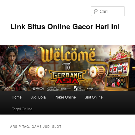
Langsung
Langsung
ke
ke
Cari
konten
konten
utama
sekunder
Link Situs Online Gacor Hari Ini
Menu
Home
Judi Bola
Poker Online
Slot Online
utama
Togel Online
ARSIP TAG:
GAME JUDI SLOT