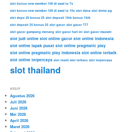
slot bonus new member 100 di awal to 7x
slot bonus new member 100 di awal to 10x
slot dana
slot demo pg
slot depo 25 bonus 25
slot deposit 10rb bonus 15rb
slot deposit 25 bonus 25
slot gacor
slot gacor 777
slot gacor gampang menang
slot gacor hari ini
slot gacor maxwin
slot judi online
slot online gacor
slot online indonesia
slot online lapak pusat
slot online pragmatic play
slot online pragmatic play indonesia
slot online terbaik
slot online terpercaya
slot resmi
slot terbaru
slot terpercaya
slot thailand
ARSIP
Agustus 2026
Juli 2026
Juni 2026
Mei 2026
April 2026
Maret 2026