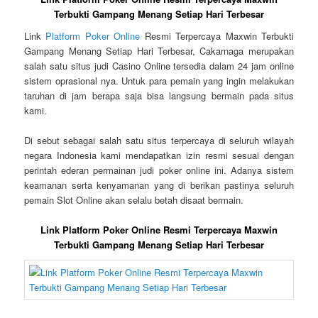
Terbukti Gampang Menang Setiap Hari Terbesar
Link
Platform Poker Online
Resmi Terpercaya Maxwin Terbukti
Gampang Menang Setiap Hari Terbesar, Cakarnaga merupakan
salah satu situs judi Casino Online tersedia dalam 24 jam online
sistem oprasional nya. Untuk para pemain yang ingin melakukan
taruhan di jam berapa saja bisa langsung bermain pada situs
kami.
Di sebut sebagai salah satu situs terpercaya di seluruh wilayah
negara Indonesia kami mendapatkan izin resmi sesuai dengan
perintah ederan permainan judi poker online ini. Adanya sistem
keamanan serta kenyamanan yang di berikan pastinya seluruh
pemain Slot Online akan selalu betah disaat bermain.
Link Platform Poker Online Resmi Terpercaya Maxwin
Terbukti Gampang Menang Setiap Hari Terbesar