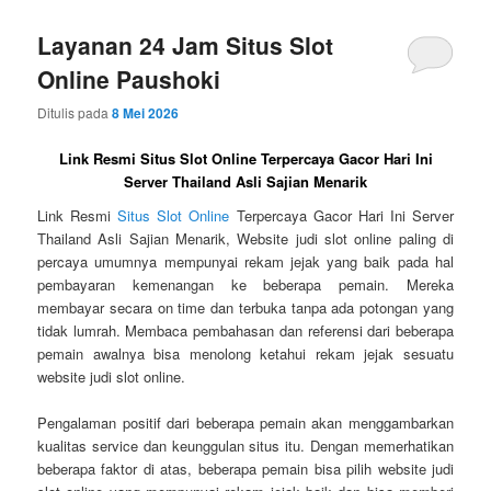
Layanan 24 Jam Situs Slot
Online Paushoki
Ditulis pada
8 Mei 2026
Link Resmi Situs Slot Online Terpercaya Gacor Hari Ini
Server Thailand Asli Sajian Menarik
Link Resmi
Situs Slot Online
Terpercaya Gacor Hari Ini Server
Thailand Asli Sajian Menarik, Website judi slot online paling di
percaya umumnya mempunyai rekam jejak yang baik pada hal
pembayaran kemenangan ke beberapa pemain. Mereka
membayar secara on time dan terbuka tanpa ada potongan yang
tidak lumrah. Membaca pembahasan dan referensi dari beberapa
pemain awalnya bisa menolong ketahui rekam jejak sesuatu
website judi slot online.
Pengalaman positif dari beberapa pemain akan menggambarkan
kualitas service dan keunggulan situs itu. Dengan memerhatikan
beberapa faktor di atas, beberapa pemain bisa pilih website judi