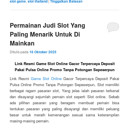
slot game
,
slot thailand
|
Tinggalkan Balasan
Permainan Judi Slot Yang
Paling Menarik Untuk Di
Mainkan
Ditulis pada
16 Oktober 2025
Link Resmi Game Slot Online Gacor Terpercaya Deposit
Pakai Pulsa Online Promo Tanpa Potongan Sepeserpun
Link Resmi
Game Slot Online
Gacor Terpercaya Deposit Pakai
Pulsa Online Promo Tanpa Potongan Sepeserpun, Slot memiliki
berbagai ragam pasaran slot, Yang jelas ialah pasaran terkenal
dan disayangi sejumlah pemain slot seperti Slot online. Sebab
ada pilihan pasaran yang beragam membuat pemain bisa
tentukan pasaran yang paling disayangi dan memiliki peluang
besar untuk meraih kemenangan sesuai sama keterampilan
masing-masing pemain.