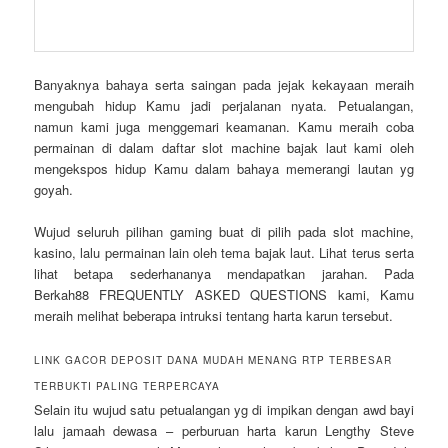
Banyaknya bahaya serta saingan pada jejak kekayaan meraih
mengubah hidup Kamu jadi perjalanan nyata. Petualangan,
namun kami juga menggemari keamanan. Kamu meraih coba
permainan di dalam daftar slot machine bajak laut kami oleh
mengekspos hidup Kamu dalam bahaya memerangi lautan yg
goyah.
Wujud seluruh pilihan gaming buat di pilih pada slot machine,
kasino, lalu permainan lain oleh tema bajak laut. Lihat terus serta
lihat betapa sederhananya mendapatkan jarahan. Pada
Berkah88 FREQUENTLY ASKED QUESTIONS kami, Kamu
meraih melihat beberapa intruksi tentang harta karun tersebut.
LINK GACOR DEPOSIT DANA MUDAH MENANG RTP TERBESAR
TERBUKTI PALING TERPERCAYA
Selain itu wujud satu petualangan yg di impikan dengan awd bayi
lalu jamaah dewasa – perburuan harta karun Lengthy Steve