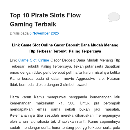
Top 10 Pirate Slots Flow
Gaming Terbaik
Ditulis pada
6 November 2025
Link Game Slot Online Gacor Deposit Dana Mudah Menang
Rtp Terbesar Terbukti Paling Terpercaya
Link
Game Slot Online
Gacor Deposit Dana Mudah Menang Rtp
Terbesar Terbukti Paling Terpercaya, Tekan putar serta dapatkan
emas dengan tidak perlu berebut peti harta karun misalnya ketika
Kamu berada pada di dalam movie Aggressive Isle. Putaran
tidak bermodal dipicu dengan 3 simbol reward.
Harta karun Kamu mempunyai pengganda kemenangan lalu
kemenangan maksimum x1. 500. Untuk pra perompak
mendapatkan emas sama sekali bukan jadi masalah.
Kelemahannya tiba sesudah mereka diharuskan memegangnya
oleh aman lalu rahasia tuk dihabiskan nanti. Kamu sepenuhnya
sudah mendengar cerita horor tentang peti yg terkubur serta peta