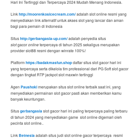
Hari Ini Tertinggi dan Terpercaya 2024 Mudah Menang Indonesia.
Link
http://moorenkosicecream.com/
adalah slot online resmi yang
menyediakan link alternatif untuk akses slot yang lancar dan aman
bagi para pemain di Indonesia
Situs
http://gerbangasia-up.com/
adalah penyedia situs
slot
gacor
online
terpercaya di tahun 2025 sekaligus merupakan
provider slot88 resmi dengan winrate 100%!
Platform
https://badakmasfun.shop
daftar situs slot gacor hari ini
yang terpercaya serta dikelola tim professional dari PG Soft slot gacor
dengan tingkat RTP jackpot slot maxwin tertinggi
Agen
Paushoki
merupakan situs slot online terbaik saat ini, yang
menyediakan permainan slot gacor pasti akan memberikan kamu
banyak keuntungan.
Situs
gerbangasia
slot gacor hari ini paling terpercaya paling terbaru
di tahun 2024 yang menyediakan game slot online digemari oleh
pecinta slot online..
Link
Betnesia
adalah situs judi slot online gacor terpercaya resmi