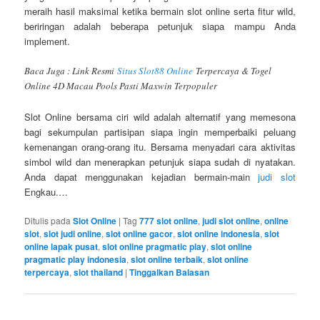
meraih hasil maksimal ketika bermain slot online serta fitur wild,
beriringan adalah beberapa petunjuk siapa mampu Anda
implement.
Baca Juga : Link Resmi
Situs Slot88 Online
Terpercaya & Togel
Online 4D Macau Pools Pasti Maxwin Terpopuler
Slot Online bersama ciri wild adalah alternatif yang memesona
bagi sekumpulan partisipan siapa ingin memperbaiki peluang
kemenangan orang-orang itu. Bersama menyadari cara aktivitas
simbol wild dan menerapkan petunjuk siapa sudah di nyatakan.
Anda dapat menggunakan kejadian bermain-main
judi slot
Engkau.…
Ditulis pada
Slot Online
|
Tag
777 slot online
,
judi slot online
,
online
slot
,
slot judi online
,
slot online gacor
,
slot online indonesia
,
slot
online lapak pusat
,
slot online pragmatic play
,
slot online
pragmatic play indonesia
,
slot online terbaik
,
slot online
terpercaya
,
slot thailand
|
Tinggalkan Balasan