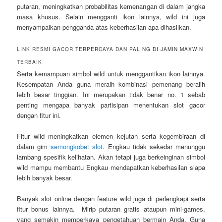
putaran, meningkatkan probabilitas kemenangan di dalam jangka
masa khusus. Selain mengganti ikon lainnya, wild ini juga
menyampaikan pengganda atas keberhasilan apa dihasilkan.
LINK RESMI GACOR TERPERCAYA DAN PALING DI JAMIN MAXWIN
TERBAIK
Serta kemampuan simbol wild untuk menggantikan ikon lainnya.
Kesempatan Anda guna meraih kombinasi pemenang beralih
lebih besar tinggian. Ini merupakan tidak benar no. 1 sebab
penting mengapa banyak partisipan menentukan slot gacor
dengan fitur ini.
Fitur wild meningkatkan elemen kejutan serta kegembiraan di
dalam gim
semongkobet slot
. Engkau tidak sekedar menunggu
lambang spesifik kelihatan. Akan tetapi juga berkeinginan simbol
wild mampu membantu Engkau mendapatkan keberhasilan siapa
lebih banyak besar.
Banyak slot online dengan feature wild juga di perlengkapi serta
fitur bonus lainnya. Mirip putaran gratis ataupun mini-games,
yang semakin memperkaya pengetahuan bermain Anda. Guna