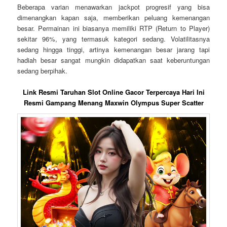
Beberapa varian menawarkan jackpot progresif yang bisa
dimenangkan kapan saja, memberikan peluang kemenangan
besar. Permainan ini biasanya memiliki RTP (Return to Player)
sekitar 96%, yang termasuk kategori sedang. Volatilitasnya
sedang hingga tinggi, artinya kemenangan besar jarang tapi
hadiah besar sangat mungkin didapatkan saat keberuntungan
sedang berpihak.
Link Resmi Taruhan Slot Online Gacor Terpercaya Hari Ini
Resmi Gampang Menang Maxwin Olympus Super Scatter