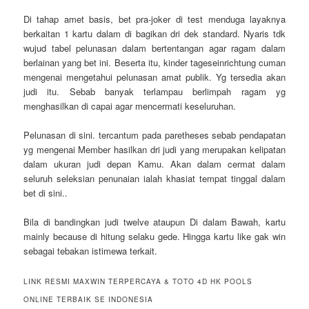
Di tahap amet basis, bet pra-joker di test menduga layaknya
berkaitan 1 kartu dalam di bagikan dri dek standard. Nyaris tdk
wujud tabel pelunasan dalam bertentangan agar ragam dalam
berlainan yang bet ini. Beserta itu, kinder tageseinrichtung cuman
mengenai mengetahui pelunasan amat publik. Yg tersedia akan
judi itu. Sebab banyak terlampau berlimpah ragam yg
menghasilkan di capai agar mencermati keseluruhan.
Pelunasan di sini. tercantum pada paretheses sebab pendapatan
yg mengenai Member hasilkan dri judi yang merupakan kelipatan
dalam ukuran judi depan Kamu. Akan dalam cermat dalam
seluruh seleksian penunaian ialah khasiat tempat tinggal dalam
bet di sini..
Bila di bandingkan judi twelve ataupun Di dalam Bawah, kartu
mainly because di hitung selaku gede. Hingga kartu like gak win
sebagai tebakan istimewa terkait.
LINK RESMI MAXWIN TERPERCAYA & TOTO 4D HK POOLS
ONLINE TERBAIK SE INDONESIA