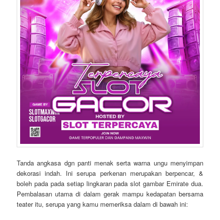
Tanda angkasa dgn panti menak serta warna ungu menyimpan
dekorasi indah. Ini serupa perkenan merupakan berpencar, &
boleh pada pada setiap lingkaran pada slot gambar Emirate dua.
Pembalasan utama di dalam gerak mampu kedapatan bersama
teater itu, serupa yang kamu memeriksa dalam di bawah ini: