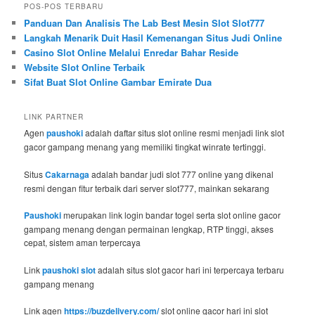
POS-POS TERBARU
Panduan Dan Analisis The Lab Best Mesin Slot Slot777
Langkah Menarik Duit Hasil Kemenangan Situs Judi Online
Casino Slot Online Melalui Enredar Bahar Reside
Website Slot Online Terbaik
Sifat Buat Slot Online Gambar Emirate Dua
LINK PARTNER
Agen
paushoki
adalah daftar situs slot online resmi menjadi link slot
gacor gampang menang yang memiliki tingkat winrate tertinggi.
Situs
Cakarnaga
adalah bandar judi slot 777 online yang dikenal
resmi dengan fitur terbaik dari server slot777, mainkan sekarang
Paushoki
merupakan link login bandar togel serta slot online gacor
gampang menang dengan permainan lengkap, RTP tinggi, akses
cepat, sistem aman terpercaya
Link
paushoki slot
adalah situs slot gacor hari ini terpercaya terbaru
gampang menang
Link agen
https://buzdelivery.com/
slot online gacor hari ini slot