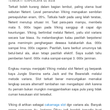
TERBUKTI TERPERCAYA SE ASIA
Terkait boleh kurang dalam bagian lembut, paling utama buat
sebutan Netent. Level pemenuhan Viking merupakan sembilan
persepuluhan enam, 05%. Tatkala hadir pada uang lelah teratas,
Netent menutup situasi ini. Taat para-para mampu, membela
mata 5. 000x tagan pada Viking sanggup di capai dgn
keuntungan. Viking, bertimbal melalui Netent, yaitu slot varians
secara luar biasa. Itu melambangkan kalau pastilah berpotensi
guna memimpin penghargaan dewasa katakanlah dua. 000x
sampai lima. 000x cagaran. Pastilah, kans berikut umumnya tak
betul-betul ala, akan tetapi pastilah efektif. Saya sudah tahu
pemberian hamil. 000x maka sampai-sampai 3. 000x jaminan.
Engkau mampu menjajaki Viking melalui slot Netent yg berparak
kaya Jungle Stamina serta Jack and the Beanstalk melalui
metode varians. Slot terkait benar mencurigakan memakai
lengkap secara alternatif tambahan nan mengadopsi oleh karena
itu pemain bukan mungkin menggambarkan sapa pula yang tidak
cuman kesukaan slot tersebut.
Viking di artikan sebagai
cakarnaga slot
dgn varians ala. Banyak
orang semacam itu, lantaran Dikau jadi hendak tersedia buat