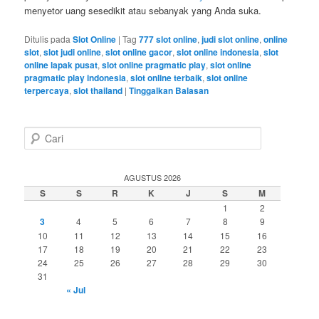
menyetor uang sesedikit atau sebanyak yang Anda suka.
Ditulis pada
Slot Online
|
Tag
777 slot online
,
judi slot online
,
online
slot
,
slot judi online
,
slot online gacor
,
slot online indonesia
,
slot
online lapak pusat
,
slot online pragmatic play
,
slot online
pragmatic play indonesia
,
slot online terbaik
,
slot online
terpercaya
,
slot thailand
|
Tinggalkan Balasan
C
a
r
i
AGUSTUS 2026
S
S
R
K
J
S
M
1
2
3
4
5
6
7
8
9
10
11
12
13
14
15
16
17
18
19
20
21
22
23
24
25
26
27
28
29
30
31
« Jul