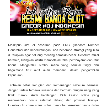
Meskipun slot di dasarkan pada RNG (Random Number
Generator) dan keberuntungan, ada beberapa strategi yang bisa
di terapkan agar peluang menang semakin besar. Sebelum mulai
bermain, luangkan waktu mempelajari tabel pembayaran dan fitur
bonus. Mengetahui simbol mana yang bernilai tinggi dan
bagaimana fitur aktif akan membantu dalam pengambilan
keputusan.
Tentukan batas kerugian dan kemenangan sebelum bermain.
Jangan terlalu terbawa suasana dan bermain dengan uang yang
tidak mampu Anda kehilangan. Pilih kasino online yang
menawarkan bonus selamat datang dan promosi lainnya.
Gunakan fitur free spins untuk mencoba permainan tanpa risiko