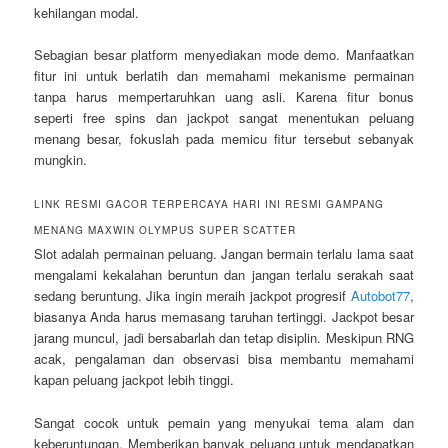
kehilangan modal.
Sebagian besar platform menyediakan mode demo. Manfaatkan
fitur ini untuk berlatih dan memahami mekanisme permainan
tanpa harus mempertaruhkan uang asli. Karena fitur bonus
seperti free spins dan jackpot sangat menentukan peluang
menang besar, fokuslah pada memicu fitur tersebut sebanyak
mungkin.
LINK RESMI GACOR TERPERCAYA HARI INI RESMI GAMPANG
MENANG MAXWIN OLYMPUS SUPER SCATTER
Slot adalah permainan peluang. Jangan bermain terlalu lama saat
mengalami kekalahan beruntun dan jangan terlalu serakah saat
sedang beruntung. Jika ingin meraih jackpot progresif
Autobot77
,
biasanya Anda harus memasang taruhan tertinggi. Jackpot besar
jarang muncul, jadi bersabarlah dan tetap disiplin. Meskipun RNG
acak, pengalaman dan observasi bisa membantu memahami
kapan peluang jackpot lebih tinggi.
Sangat cocok untuk pemain yang menyukai tema alam dan
keberuntungan. Memberikan banyak peluang untuk mendapatkan