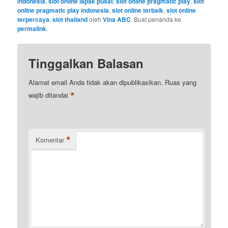
indonesia
,
slot online lapak pusat
,
slot online pragmatic play
,
slot
online pragmatic play indonesia
,
slot online terbaik
,
slot online
terpercaya
,
slot thailand
oleh
Vina ABC
. Buat penanda ke
permalink
.
Tinggalkan Balasan
Alamat email Anda tidak akan dipublikasikan.
Ruas yang
*
wajib ditandai
*
Komentar