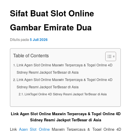
Sifat Buat Slot Online
Gambar Emirate Dua
Ditulis pada
5 Juli 2026
Table of Contents
Link Agen Slot Online Maxwin Terpercaya & Togel Online 4D
Sidney Resmi Jackpot TerBesar di Asia
Link Agen Slot Online Maxwin Terpercaya & Togel Online 4D
Sidney Resmi Jackpot TerBesar di Asia
LinkTogel Online 4D Sidney Resmi Jackpot TerBesar di Asia
Link Agen Slot Online Maxwin Terpercaya & Togel Online 4D
Sidney Resmi Jackpot TerBesar di Asia
Link
Agen Slot Online
Maxwin Terpercaya & Togel Online 4D