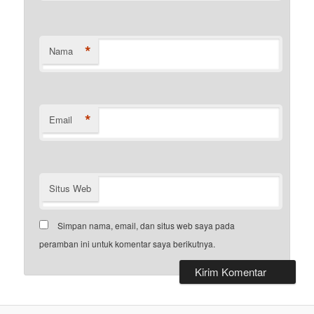
*
Nama
*
Email
Situs Web
Simpan nama, email, dan situs web saya pada
peramban ini untuk komentar saya berikutnya.