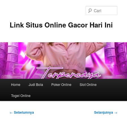
Langsung
ke
Cari
konten
utama
Link Situs Online Gacor Hari Ini
Menu
Home
Judi Bola
Poker Online
Slot Online
utama
Togel Online
Navigasi
←
Sebelumnya
Selanjutnya
→
Tulisan