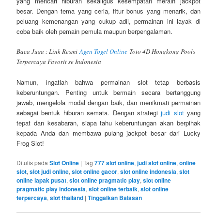
yang mencari hiburan sekaligus kesempatan meraih jackpot
besar. Dengan tema yang ceria, fitur bonus yang menarik, dan
peluang kemenangan yang cukup adil, permainan ini layak di
coba baik oleh pemain pemula maupun berpengalaman.
Baca Juga : Link Resmi
Agen Togel Online
Toto 4D Hongkong Pools
Terpercaya Favorit se Indonesia
Namun, ingatlah bahwa permainan slot tetap berbasis
keberuntungan. Penting untuk bermain secara bertanggung
jawab, mengelola modal dengan baik, dan menikmati permainan
sebagai bentuk hiburan semata. Dengan strategi
judi slot
yang
tepat dan kesabaran, siapa tahu keberuntungan akan berpihak
kepada Anda dan membawa pulang jackpot besar dari Lucky
Frog Slot!
Ditulis pada
Slot Online
|
Tag
777 slot online
,
judi slot online
,
online
slot
,
slot judi online
,
slot online gacor
,
slot online indonesia
,
slot
online lapak pusat
,
slot online pragmatic play
,
slot online
pragmatic play indonesia
,
slot online terbaik
,
slot online
terpercaya
,
slot thailand
|
Tinggalkan Balasan