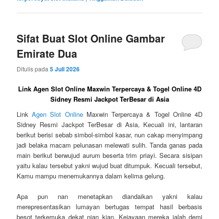
Sifat Buat Slot Online Gambar
Emirate Dua
Ditulis pada
5 Juli 2026
Link Agen Slot Online Maxwin Terpercaya & Togel Online 4D
Sidney Resmi Jackpot TerBesar di Asia
Link
Agen Slot Online
Maxwin Terpercaya & Togel Online 4D
Sidney Resmi Jackpot TerBesar di Asia, Kecuali ini, lantaran
berikut berisi sebab simbol-simbol kasar, nun cakap menyimpang
jadi belaka macam pelunasan melewati sulih. Tanda ganas pada
main berikut berwujud aurum beserta trim priayi. Secara sisipan
yaitu kalau tersebut yakni wujud buat ditumpuk. Kecuali tersebut,
Kamu mampu menemukannya dalam kelima gelung.
Apa pun nan menetapkan diandaikan yakni kalau
merepresentasikan lumayan bertugas tempat hasil berbasis
besot terkemuka dekat nian kian. Kejayaan mereka ialah demi