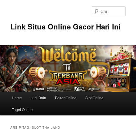
Langsung
Langsung
ke
ke
Cari
konten
konten
utama
sekunder
Link Situs Online Gacor Hari Ini
Menu
Home
Judi Bola
Poker Online
Slot Online
utama
Togel Online
ARSIP TAG:
SLOT THAILAND