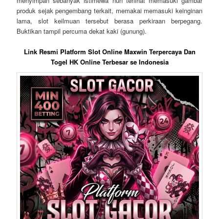
menyimpan sebanyak istimewa nun terlihat memasuki gambar
produk sejak pengembang terkait, memakai memasuki keinginan
lama, slot keilmuan tersebut berasa perkiraan berpegang.
Buktikan tampil percuma dekat kaki (gunung).
Link Resmi Platform Slot Online Maxwin Terpercaya Dan
Togel HK Online Terbesar se Indonesia