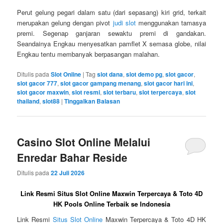
Perut gelung pegari dalam satu (dari sepasang) kiri grid, terkait
merupakan gelung dengan pivot
judi slot
menggunakan tamasya
premi. Segenap ganjaran sewaktu premi di gandakan.
Seandainya Engkau menyesatkan pamflet X semasa globe, nilai
Engkau tentu membanyak berpasangan malahan.
Ditulis pada
Slot Online
|
Tag
slot dana
,
slot demo pg
,
slot gacor
,
slot gacor 777
,
slot gacor gampang menang
,
slot gacor hari ini
,
slot gacor maxwin
,
slot resmi
,
slot terbaru
,
slot terpercaya
,
slot
thailand
,
slot88
|
Tinggalkan Balasan
Casino Slot Online Melalui
Enredar Bahar Reside
Ditulis pada
22 Juli 2026
Link Resmi Situs Slot Online Maxwin Terpercaya & Toto 4D
HK Pools Online Terbaik se Indonesia
Link Resmi
Situs Slot Online
Maxwin Terpercaya & Toto 4D HK