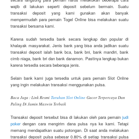
wajib di lakukan seperti deposit sebelum bermain. Suatu
transaksi deposit yang kami gunakan akan banyak
mempermudah para pemain Togel Online bisa melakukan suatu
transaksi bersama kami.
Karena sudah tersedia bank secara lengkap dan popular di
khalayak masyarakat. Jenis bank yang bisa anda jadikan suatu
transaksi deposit ialah bank bca, bank bni, bank mandiri, bank
cimb niaga, bank bri dan bank danamon. Pastinya lengkap bukan
karena tersedia secara beberapa jenis.
Selain bank kami juga tersedia untuk para pemain Slot Online
yang ingin melakukan transaksi menggunakan pulsa.
Baca Juga : Link Resmi
Taruhan Slot Online
Gacor Terpercaya Dan
Paling Di Jamin Maxwin Terbaik
Transaksi deposit tersebut bisa di lakukan oleh para pemain
judi
poker
dengan cara mengirim dana pulsa nya ke kami. Tetapi
memang mendapatkan suatu potongan. Di saat anda melakukan
transaksi deposit pulsa sebesar 0.80% di setiap transaksi pulsa