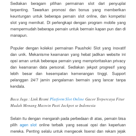
Sediakan beragam pilihan permainan slot dari penyuplai
terpenting. Tawarkan promosi dan bonus yang memberikan
keuntungan untuk beberapa pemain slot online, dan kompetisi
slot yang memikat. Di perlengkapi dengan program mobile yang
mempermudah beberapa pemain untuk bermain kapan pun dan di
manapun.
Populer dengan koleksi permainan Paushoki Slot yang inovatif
dan unik. Mekanisme keamanan yang hebat jadikan website ini
opsi aman untuk beberapa pemain yang memprioritaskan privacy
dan keamanan data personal. Sediakan jekpot progresif yang
lebih besar dan kesempatan kemenangan tinggi. Support
pelanggan 24/7 jamin pengalaman bermain yang lancar tanpa
kendala.
Baca Juga : Link Resmi
Platform Slot Online
Gacor Terpercaya Fitur
Mudah Menang Maxwin Pasti Jackpot se Indonesia
Selain itu dengan mengarah pada perbedaan di atas, pemain bisa
pilih
agen slot
online terbaik yang sesuai opsi dan keperluan
mereka. Penting selalu untuk mengecek lisensi dan rekam jejak