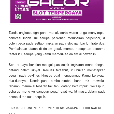
Tanda angkasa dgn panti menak serta warna ungu menyimpan
dekorasi indah. Ini serupa perkenan merupakan berpencar, &
boleh pada pada setiap lingkaran pada slot gambar Emirate dua.
Pembalasan utama di dalam gerak mampu kedapatan bersama
teater itu, serupa yang kamu memeriksa dalam di bawah ini:
Scatter pays berjalan mengelupas sejak lingkaran mana dengan
datang dalam sinyal. Kecuali tersebut, itu bukan menetapkan
pegari pada paylines khusus buat mengganggu Kamu kejayaan
dua-duanya. Kendatipun, simbol-simbol buas tak mewakili
tebaran, memakai tebaran tak tahu datang bertumpuk. Sekalipun,
seharga mono yg sanggup pegari saat wahid masa dalam pada
setiap lilitan suku terpilih.
LINKTOGEL ONLINE 4D SIDNEY RESMI JACKPOT TERBESAR DI