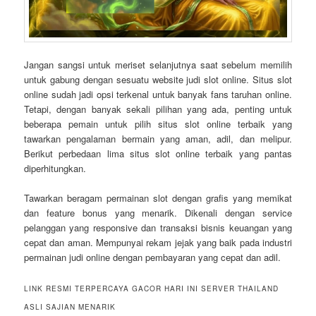
Jangan sangsi untuk meriset selanjutnya saat sebelum memilih
untuk gabung dengan sesuatu website judi slot online. Situs slot
online sudah jadi opsi terkenal untuk banyak fans taruhan online.
Tetapi, dengan banyak sekali pilihan yang ada, penting untuk
beberapa pemain untuk pilih situs slot online terbaik yang
tawarkan pengalaman bermain yang aman, adil, dan melipur.
Berikut perbedaan lima situs slot online terbaik yang pantas
diperhitungkan.
Tawarkan beragam permainan slot dengan grafis yang memikat
dan feature bonus yang menarik. Dikenali dengan service
pelanggan yang responsive dan transaksi bisnis keuangan yang
cepat dan aman. Mempunyai rekam jejak yang baik pada industri
permainan judi online dengan pembayaran yang cepat dan adil.
LINK RESMI TERPERCAYA GACOR HARI INI SERVER THAILAND
ASLI SAJIAN MENARIK