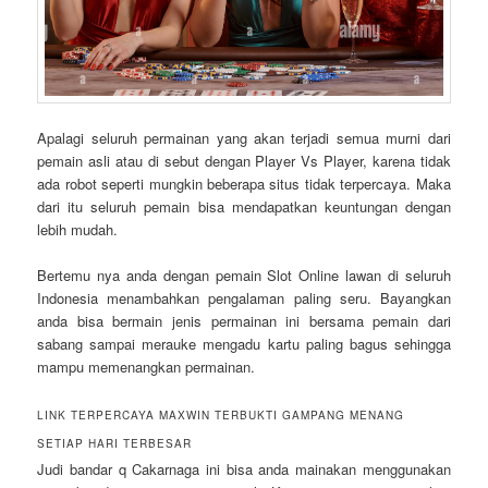
Apalagi seluruh permainan yang akan terjadi semua murni dari
pemain asli atau di sebut dengan Player Vs Player, karena tidak
ada robot seperti mungkin beberapa situs tidak terpercaya. Maka
dari itu seluruh pemain bisa mendapatkan keuntungan dengan
lebih mudah.
Bertemu nya anda dengan pemain Slot Online lawan di seluruh
Indonesia menambahkan pengalaman paling seru. Bayangkan
anda bisa bermain jenis permainan ini bersama pemain dari
sabang sampai merauke mengadu kartu paling bagus sehingga
mampu memenangkan permainan.
LINK TERPERCAYA MAXWIN TERBUKTI GAMPANG MENANG
SETIAP HARI TERBESAR
Judi bandar q Cakarnaga ini bisa anda mainakan menggunakan