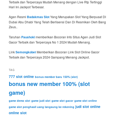
Terbaik dan Terpercaya Mudah Menang dengan Live Rtp Tertinggi
Hari Ini Jackpot Terbesar.
Agen Resmi
Badakmas Slot
Yang Merupakan Slot Yang Berpusat DI
Dubai Abu Dhabi Yang Telah Berlisensi Dan Di Resmikan Oleh Bang
Zeus..
Taruhan
Paushoki
memberikan Bocoran Info Situs Agen Judi Slot
Gacor Terbaik dan Terpercaya No 1 2024 Mudah Menang.
Link
Semongkobet
Memberikan Bocoran Link Slot Online Gacor
Terbaik dan Terpercaya 2024 Gampang Menang Jackpot.
TAG
777 slot online
bonus member baru 150% (slot)
bonus new member 100% (slot
game)
game demo slot
game judi slot
game slot gacor
game slot online
judi slot online
game slot penghasil uang langsung ke rekening
online slot