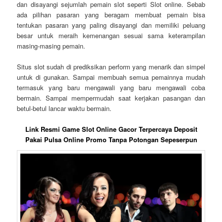
dan disayangi sejumlah pemain slot seperti Slot online. Sebab
ada pilihan pasaran yang beragam membuat pemain bisa
tentukan pasaran yang paling disayangi dan memiliki peluang
besar untuk meraih kemenangan sesuai sama keterampilan
masing-masing pemain.
Situs slot sudah di prediksikan perform yang menarik dan simpel
untuk di gunakan. Sampai membuah semua pemainnya mudah
termasuk yang baru mengawali yang baru mengawali coba
bermain. Sampai mempermudah saat kerjakan pasangan dan
betul-betul lancar waktu bermain.
Link Resmi Game Slot Online Gacor Terpercaya Deposit
Pakai Pulsa Online Promo Tanpa Potongan Sepeserpun