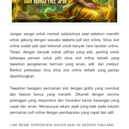
Jangan sangsi untuk meriset selanjutnya saat sebelum memilih
untuk gabung dengan sesuatu website judi slot online. Situs slot
online sudah jadi opsi terkenal untuk banyak fans taruhan online.
Tetapi, dengan banyak sekali pilihan yang ada, penting untuk
beberapa pemain untuk pilih situs slot online terbaik yang
tawarkan pengalaman bermain yang aman, adil, dan melipur.
Berikut perbedaan lima situs slot online terbaik yang pantas
diperhitungkan.
Tawarkan beragam permainan slot dengan grafis yang memikat
dan feature bonus yang menarik. Dikenali dengan service
pelanggan yang responsive dan transaksi bisnis keuangan yang
cepat dan aman. Mempunyai rekam jejak yang baik pada industri
permainan judi online dengan pembayaran yang cepat dan adil.
LINK RESMI TERPERCAYA GACOR HARI INI SERVER THAILAND