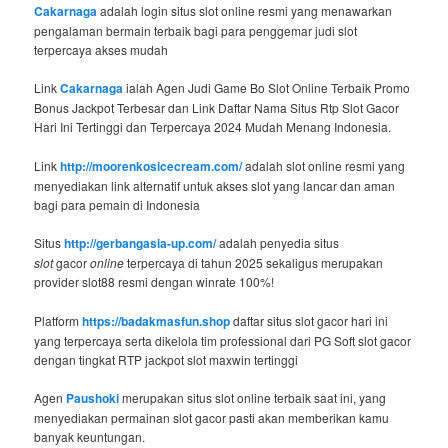
Cakarnaga
adalah login situs slot online resmi yang menawarkan
pengalaman bermain terbaik bagi para penggemar judi slot
terpercaya akses mudah
Link
Cakarnaga
ialah Agen Judi Game Bo Slot Online Terbaik Promo
Bonus Jackpot Terbesar dan Link Daftar Nama Situs Rtp Slot Gacor
Hari Ini Tertinggi dan Terpercaya 2024 Mudah Menang Indonesia.
Link
http://moorenkosicecream.com/
adalah slot online resmi yang
menyediakan link alternatif untuk akses slot yang lancar dan aman
bagi para pemain di Indonesia
Situs
http://gerbangasia-up.com/
adalah penyedia situs
slot
gacor
online
terpercaya di tahun 2025 sekaligus merupakan
provider slot88 resmi dengan winrate 100%!
Platform
https://badakmasfun.shop
daftar situs slot gacor hari ini
yang terpercaya serta dikelola tim professional dari PG Soft slot gacor
dengan tingkat RTP jackpot slot maxwin tertinggi
Agen
Paushoki
merupakan situs slot online terbaik saat ini, yang
menyediakan permainan slot gacor pasti akan memberikan kamu
banyak keuntungan.