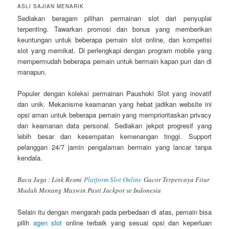
ASLI SAJIAN MENARIK
Sediakan beragam pilihan permainan slot dari penyuplai
terpenting. Tawarkan promosi dan bonus yang memberikan
keuntungan untuk beberapa pemain slot online, dan kompetisi
slot yang memikat. Di perlengkapi dengan program mobile yang
mempermudah beberapa pemain untuk bermain kapan pun dan di
manapun.
Populer dengan koleksi permainan Paushoki Slot yang inovatif
dan unik. Mekanisme keamanan yang hebat jadikan website ini
opsi aman untuk beberapa pemain yang memprioritaskan privacy
dan keamanan data personal. Sediakan jekpot progresif yang
lebih besar dan kesempatan kemenangan tinggi. Support
pelanggan 24/7 jamin pengalaman bermain yang lancar tanpa
kendala.
Baca Juga : Link Resmi
Platform Slot Online
Gacor Terpercaya Fitur
Mudah Menang Maxwin Pasti Jackpot se Indonesia
Selain itu dengan mengarah pada perbedaan di atas, pemain bisa
pilih
agen slot
online terbaik yang sesuai opsi dan keperluan