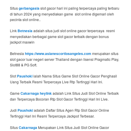
Situs
gerbangasia
slot gacor hari ini paling terpercaya paling terbaru
di tahun 2024 yang menyediakan game slot online digemari oleh
pecinta slot online..
Link
Betnesia
adalah situs judi slot online gacor terpercaya resmi
menyediakan berbagai game slot gacor terbaik dengan bonus
jackpot maxwin
Betnesia
https://www.asianescortlosangeles.com
merupakan situs
slot gacor luar negeri server Thailand dengan lisensi Pragmatic Play,
Slot88 & PG Soft.
Slot
Paushoki
ialah Nama Situs Game Slot Online Gacor Penghasil
Uang Terbaik Resmi Terpercaya Live Rtp Tertinggi Hari Ini.
Game
Cakarnaga heylink
adalah Link Situs Judi Slot Online Terbaik
dan Terpercaya Bocoran Rtp Slot Gacor Tertinggi Hari Ini Live.
Judi
Paushoki
adalah Daftar Situs Agen Rtp Slot Gacor Online
Tertinggi Hari Ini Resmi Terpercaya Jackpot Terbesar.
Situs
Cakarnaga
Merupakan Link Situs Judi Slot Online Gacor