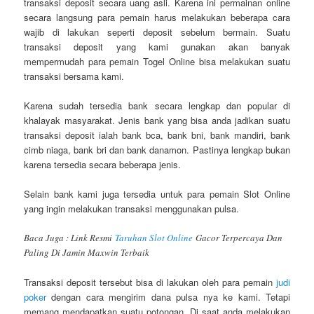
transaksi deposit secara uang asli. Karena ini permainan online
secara langsung para pemain harus melakukan beberapa cara
wajib di lakukan seperti deposit sebelum bermain. Suatu
transaksi deposit yang kami gunakan akan banyak
mempermudah para pemain Togel Online bisa melakukan suatu
transaksi bersama kami.
Karena sudah tersedia bank secara lengkap dan popular di
khalayak masyarakat. Jenis bank yang bisa anda jadikan suatu
transaksi deposit ialah bank bca, bank bni, bank mandiri, bank
cimb niaga, bank bri dan bank danamon. Pastinya lengkap bukan
karena tersedia secara beberapa jenis.
Selain bank kami juga tersedia untuk para pemain Slot Online
yang ingin melakukan transaksi menggunakan pulsa.
Baca Juga : Link Resmi
Taruhan Slot Online
Gacor Terpercaya Dan
Paling Di Jamin Maxwin Terbaik
Transaksi deposit tersebut bisa di lakukan oleh para pemain
judi
poker
dengan cara mengirim dana pulsa nya ke kami. Tetapi
memang mendapatkan suatu potongan. Di saat anda melakukan