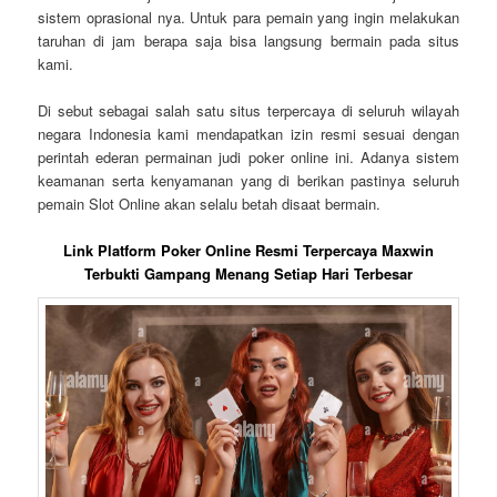
sistem oprasional nya. Untuk para pemain yang ingin melakukan
taruhan di jam berapa saja bisa langsung bermain pada situs
kami.
Di sebut sebagai salah satu situs terpercaya di seluruh wilayah
negara Indonesia kami mendapatkan izin resmi sesuai dengan
perintah ederan permainan judi poker online ini. Adanya sistem
keamanan serta kenyamanan yang di berikan pastinya seluruh
pemain Slot Online akan selalu betah disaat bermain.
Link Platform Poker Online Resmi Terpercaya Maxwin
Terbukti Gampang Menang Setiap Hari Terbesar