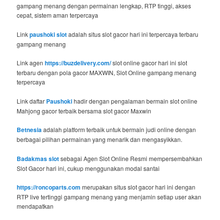
gampang menang dengan permainan lengkap, RTP tinggi, akses
cepat, sistem aman terpercaya
Link
paushoki slot
adalah situs slot gacor hari ini terpercaya terbaru
gampang menang
Link agen
https://buzdelivery.com/
slot online gacor hari ini slot
terbaru dengan pola gacor MAXWIN, Slot Online gampang menang
terpercaya
Link daftar
Paushoki
hadir dengan pengalaman bermain slot online
Mahjong gacor terbaik bersama slot gacor Maxwin
Betnesia
adalah platform terbaik untuk bermain judi online dengan
berbagai pilihan permainan yang menarik dan mengasyikkan.
Badakmas slot
sebagai Agen Slot Online Resmi mempersembahkan
Slot Gacor hari ini, cukup menggunakan modal santai
https://roncoparts.com
merupakan situs slot gacor hari ini dengan
RTP live tertinggi gampang menang yang menjamin setiap user akan
mendapatkan