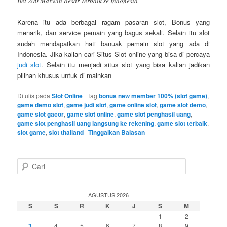
Bet 200 Maxwin Besar Terbaik se Indonesia
Karena itu ada berbagai ragam pasaran slot, Bonus yang
menarik, dan service pemain yang bagus sekali. Selain itu slot
sudah mendapatkan hati banuak pemain slot yang ada di
Indonesia. Jika kalian cari Situs Slot online yang bisa di percaya
judi slot
. Selain itu menjadi situs slot yang bisa kalian jadikan
pilihan khusus untuk di mainkan
Ditulis pada
Slot Online
|
Tag
bonus new member 100% (slot game)
,
game demo slot
,
game judi slot
,
game online slot
,
game slot demo
,
game slot gacor
,
game slot online
,
game slot penghasil uang
,
game slot penghasil uang langsung ke rekening
,
game slot terbaik
,
slot game
,
slot thailand
|
Tinggalkan Balasan
C
a
r
i
AGUSTUS 2026
S
S
R
K
J
S
M
1
2
3
4
5
6
7
8
9