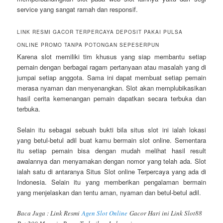
service yang sangat ramah dan responsif.
LINK RESMI GACOR TERPERCAYA DEPOSIT PAKAI PULSA
ONLINE PROMO TANPA POTONGAN SEPESERPUN
Karena slot memiliki tim khusus yang siap membantu setiap
pemain dengan berbagai ragam pertanyaan atau masalah yang di
jumpai setiap anggota. Sama ini dapat membuat setiap pemain
merasa nyaman dan menyenangkan. Slot akan memplubikasikan
hasil cerita kemenangan pemain dapatkan secara terbuka dan
terbuka.
Selain itu sebagai sebuah bukti bila situs slot ini ialah lokasi
yang betul-betul adil buat kamu bermain slot online. Sementara
itu setiap pemain bisa dengan mudah melihat hasil result
awalannya dan menyamakan dengan nomor yang telah ada. Slot
ialah satu di antaranya Situs Slot online Terpercaya yang ada di
Indonesia. Selain itu yang memberikan pengalaman bermain
yang menjelaskan dan tentu aman, nyaman dan betul-betul adil.
Baca Juga : Link Resmi
Agen Slot Online
Gacor Hari ini Link Slot88