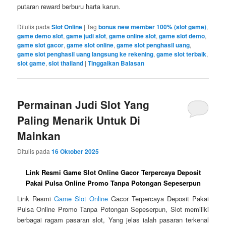
putaran reward berburu harta karun.
Ditulis pada
Slot Online
|
Tag
bonus new member 100% (slot game)
,
game demo slot
,
game judi slot
,
game online slot
,
game slot demo
,
game slot gacor
,
game slot online
,
game slot penghasil uang
,
game slot penghasil uang langsung ke rekening
,
game slot terbaik
,
slot game
,
slot thailand
|
Tinggalkan Balasan
Permainan Judi Slot Yang
Paling Menarik Untuk Di
Mainkan
Ditulis pada
16 Oktober 2025
Link Resmi Game Slot Online Gacor Terpercaya Deposit
Pakai Pulsa Online Promo Tanpa Potongan Sepeserpun
Link Resmi
Game Slot Online
Gacor Terpercaya Deposit Pakai
Pulsa Online Promo Tanpa Potongan Sepeserpun, Slot memiliki
berbagai ragam pasaran slot, Yang jelas ialah pasaran terkenal