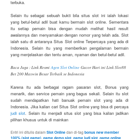
terbuka.
Selain itu sebagai sebuah bukti bila situs slot ini ialah lokasi
yang betul-betul adil buat kamu bermain slot online. Sementara
itu setiap pemain bisa dengan mudah melihat hasil result
awalannya dan menyamakan dengan nomor yang telah ada. Slot
ialah satu di antaranya Situs Slot online Terpercaya yang ada di
Indonesia. Selain itu yang memberikan pengalaman bermain
yang menjelaskan dan tentu aman, nyaman dan betul-betul adil.
Baca Juga : Link Resmi
Agen Slot Online
Gacor Hari ini Link Slot88
Bet 200 Maxwin Besar Terbaik se Indonesia
Karena itu ada berbagai ragam pasaran slot, Bonus yang
menarik, dan service pemain yang bagus sekali. Selain itu slot
sudah mendapatkan hati banuak pemain slot yang ada di
Indonesia. Jika kalian cari Situs Slot online yang bisa di percaya
judi slot
. Selain itu menjadi situs slot yang bisa kalian jadikan
pilihan khusus untuk di mainkan
Entri ini ditulis dalam
Slot Online
dan di-tag
bonus new member
100% (slot game)
,
game demo slot
,
game judi slot
,
game online