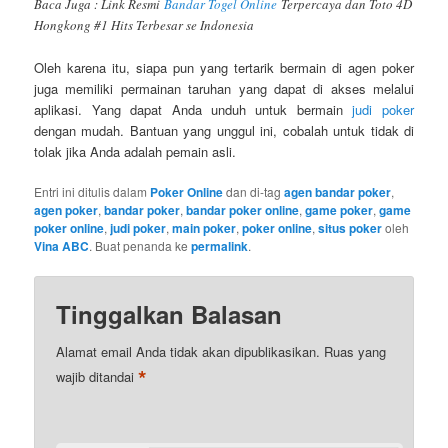
Baca Juga : Link Resmi
Bandar Togel Online
Terpercaya dan Toto 4D
Hongkong #1 Hits Terbesar se Indonesia
Oleh karena itu, siapa pun yang tertarik bermain di agen poker
juga memiliki permainan taruhan yang dapat di akses melalui
aplikasi. Yang dapat Anda unduh untuk bermain
judi poker
dengan mudah. Bantuan yang unggul ini, cobalah untuk tidak di
tolak jika Anda adalah pemain asli.
Entri ini ditulis dalam
Poker Online
dan di-tag
agen bandar poker
,
agen poker
,
bandar poker
,
bandar poker online
,
game poker
,
game
poker online
,
judi poker
,
main poker
,
poker online
,
situs poker
oleh
Vina ABC
. Buat penanda ke
permalink
.
Tinggalkan Balasan
Alamat email Anda tidak akan dipublikasikan.
Ruas yang
*
wajib ditandai