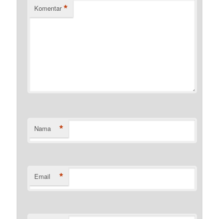
*
Komentar
*
Nama
*
Email