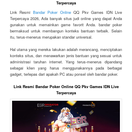
Terpercaya
Link Resmi
Bandar Poker Online
QQ Pkv Games IDN Live
Terpercaya 2026, Ada banyak situs judi online yang dapat Anda
gunakan untuk memainkan game favorit Anda. bandar poker
bermaksud untuk membangun konteks bantuan terbaik. Selain
itu, terus-menerus merupakan standar universal.
Hal utama yang mereka lakukan adalah merancang, menciptakan
konteks situs, dan menawarkan jenis bantuan yang sesuai untuk
administrasi taruhan internet. Yang terus-menerus dipandang
sebagai klien yang harus menggunakannya pada berbagai
gadget, terlepas dari apakah PC atau ponsel oleh bandar poker.
Link Resmi Bandar Poker Online QQ Pkv Games IDN Live
Terpercaya