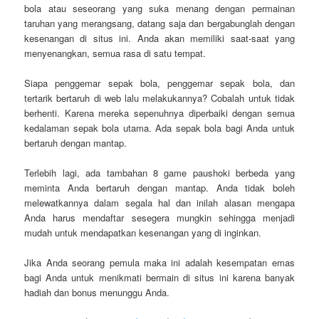
bola atau seseorang yang suka menang dengan permainan
taruhan yang merangsang, datang saja dan bergabunglah dengan
kesenangan di situs ini. Anda akan memiliki saat-saat yang
menyenangkan, semua rasa di satu tempat.
Siapa penggemar sepak bola, penggemar sepak bola, dan
tertarik bertaruh di web lalu melakukannya? Cobalah untuk tidak
berhenti. Karena mereka sepenuhnya diperbaiki dengan semua
kedalaman sepak bola utama. Ada sepak bola bagi Anda untuk
bertaruh dengan mantap.
Terlebih lagi, ada tambahan 8 game paushoki berbeda yang
meminta Anda bertaruh dengan mantap. Anda tidak boleh
melewatkannya dalam segala hal dan inilah alasan mengapa
Anda harus mendaftar sesegera mungkin sehingga menjadi
mudah untuk mendapatkan kesenangan yang di inginkan.
Jika Anda seorang pemula maka ini adalah kesempatan emas
bagi Anda untuk menikmati bermain di situs ini karena banyak
hadiah dan bonus menunggu Anda.