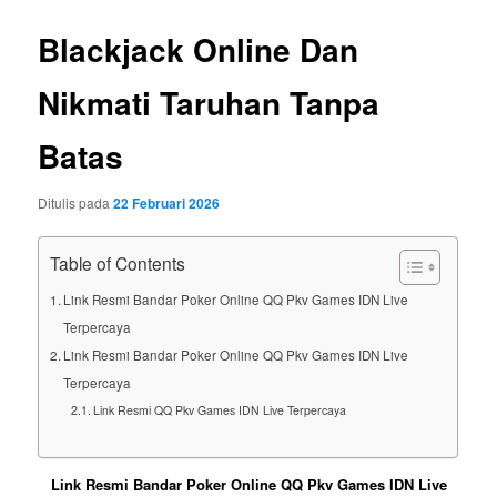
Blackjack Online Dan
Nikmati Taruhan Tanpa
Batas
Ditulis pada
22 Februari 2026
Table of Contents
Link Resmi Bandar Poker Online QQ Pkv Games IDN Live
Terpercaya
Link Resmi Bandar Poker Online QQ Pkv Games IDN Live
Terpercaya
Link Resmi QQ Pkv Games IDN Live Terpercaya
Link Resmi Bandar Poker Online QQ Pkv Games IDN Live