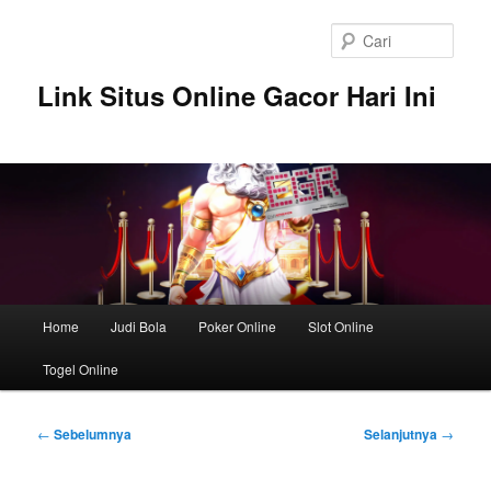
Langsung
ke
Cari
konten
utama
Link Situs Online Gacor Hari Ini
Menu
Home
Judi Bola
Poker Online
Slot Online
utama
Togel Online
Navigasi
←
Sebelumnya
Selanjutnya
→
Tulisan