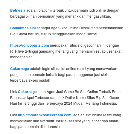
Betnesia
adalah platform terbaik untuk bermain judi online dengan
berbagai pilihan permainan yang menarik dan mengasyikkan.
Badakmas slot
sebagai Agen Slot Online Resmi mempersembahkan
Slot Gacor hari ini, cukup menggunakan modal santai
https://roncoparts.com
merupakan situs slot gacor hari ini dengan
RTP live tertinggi gampang menang yang menjamin setiap user akan
mendapatkan
Cakarnaga
adalah login situs slot online resmi yang menawarkan
pengalaman bermain terbaik bagi para penggemar judi slot
terpercaya akses mudah
Link
Cakarnaga
ialah Agen Judi Game Bo Slot Online Terbaik Promo
Bonus Jackpot Terbesar dan Link Daftar Nama Situs Rtp Slot Gacor
Hari Ini Tertinggi dan Terpercaya 2024 Mudah Menang Indonesia.
Link
http://moorenkosicecream.com/
adalah slot online resmi yang
menyediakan link alternatif untuk akses slot yang lancar dan aman
bagi para pemain di Indonesia