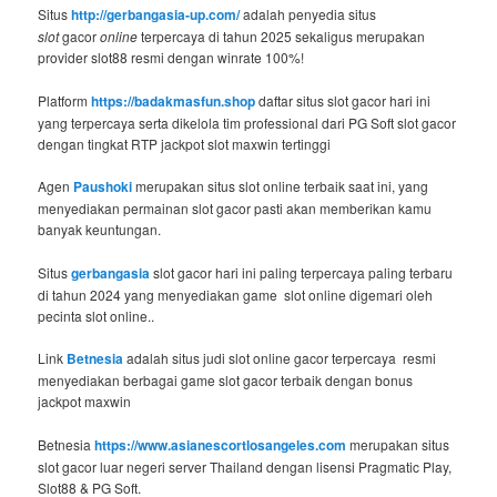
Situs
http://gerbangasia-up.com/
adalah penyedia situs
slot
gacor
online
terpercaya di tahun 2025 sekaligus merupakan
provider slot88 resmi dengan winrate 100%!
Platform
https://badakmasfun.shop
daftar situs slot gacor hari ini
yang terpercaya serta dikelola tim professional dari PG Soft slot gacor
dengan tingkat RTP jackpot slot maxwin tertinggi
Agen
Paushoki
merupakan situs slot online terbaik saat ini, yang
menyediakan permainan slot gacor pasti akan memberikan kamu
banyak keuntungan.
Situs
gerbangasia
slot gacor hari ini paling terpercaya paling terbaru
di tahun 2024 yang menyediakan game slot online digemari oleh
pecinta slot online..
Link
Betnesia
adalah situs judi slot online gacor terpercaya resmi
menyediakan berbagai game slot gacor terbaik dengan bonus
jackpot maxwin
Betnesia
https://www.asianescortlosangeles.com
merupakan situs
slot gacor luar negeri server Thailand dengan lisensi Pragmatic Play,
Slot88 & PG Soft.