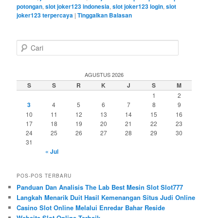
potongan
,
slot joker123 indonesia
,
slot joker123 login
,
slot
joker123 terpercaya
|
Tinggalkan Balasan
C
a
r
i
AGUSTUS 2026
S
S
R
K
J
S
M
1
2
3
4
5
6
7
8
9
10
11
12
13
14
15
16
17
18
19
20
21
22
23
24
25
26
27
28
29
30
31
« Jul
POS-POS TERBARU
Panduan Dan Analisis The Lab Best Mesin Slot Slot777
Langkah Menarik Duit Hasil Kemenangan Situs Judi Online
Casino Slot Online Melalui Enredar Bahar Reside
Website Slot Online Terbaik