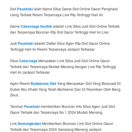
Slot
Paushoki
ialah Nama Situs Game Slot Online Gacor Penghasil
Uang Terbaik Resmi Terpercaya Live Rtp Tertinggi Hari Ini.
Game
Cakarnaga heylink
adalah Link Situs Judi Slot Online Terbaik
dan Terpercaya Bocoran Rtp Slot Gacor Tertinggi Hari Ini Live.
Judi
Paushoki
adalah Daftar Situs Agen Rtp Slot Gacor Online
Tertinggi Hari Ini Resmi Terpercaya Jackpot Terbesar.
Situs
Cakarnaga
Merupakan Link Situs Judi Slot Online Gacor
Terbaik dan Terpercaya Mudah Menang dengan Live Rtp Tertinggi
Hari Ini Jackpot Terbesar.
Agen Resmi
Badakmas Slot
Yang Merupakan Slot Yang Berpusat DI
Dubai Abu Dhabi Yang Telah Berlisensi Dan Di Resmikan Oleh Bang
Zeus..
Taruhan
Paushoki
memberikan Bocoran Info Situs Agen Judi Slot
Gacor Terbaik dan Terpercaya No 1 2024 Mudah Menang.
Link
Semongkobet
Memberikan Bocoran Link Slot Online Gacor
Terbaik dan Terpercaya 2024 Gampang Menang Jackpot.