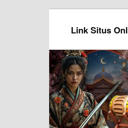
Langsung
Langsung
ke
ke
konten
konten
Link Situs Onl
utama
sekunder