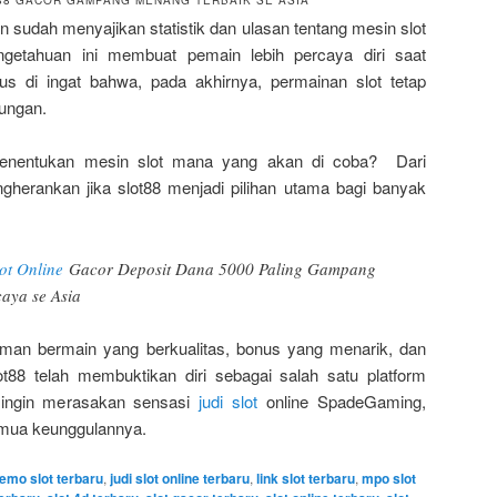
pun sudah menyajikan statistik dan ulasan tentang mesin slot
etahuan ini membuat pemain lebih percaya diri saat
us di ingat bahwa, pada akhirnya, permainan slot tetap
ungan.
enentukan mesin slot mana yang akan di coba? Dari
ngherankan jika slot88 menjadi pilihan utama bagi banyak
lot Online
Gacor Deposit Dana 5000 Paling Gampang
aya se Asia
an bermain yang berkualitas, bonus yang menarik, dan
88 telah membuktikan diri sebagai salah satu platform
 ingin merasakan sensasi
judi slot
online SpadeGaming,
semua keunggulannya.
emo slot terbaru
,
judi slot online terbaru
,
link slot terbaru
,
mpo slot