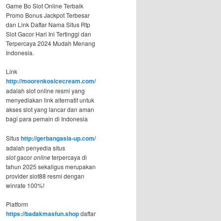
Game Bo Slot Online Terbaik
Promo Bonus Jackpot Terbesar
dan Link Daftar Nama Situs Rtp
Slot Gacor Hari Ini Tertinggi dan
Terpercaya 2024 Mudah Menang
Indonesia.
Link
http://moorenkosicecream.com/
adalah slot online resmi yang
menyediakan link alternatif untuk
akses slot yang lancar dan aman
bagi para pemain di Indonesia
Situs
http://gerbangasia-up.com/
adalah penyedia situs
slot
gacor
online
terpercaya di
tahun 2025 sekaligus merupakan
provider slot88 resmi dengan
winrate 100%!
Platform
https://badakmasfun.shop
daftar