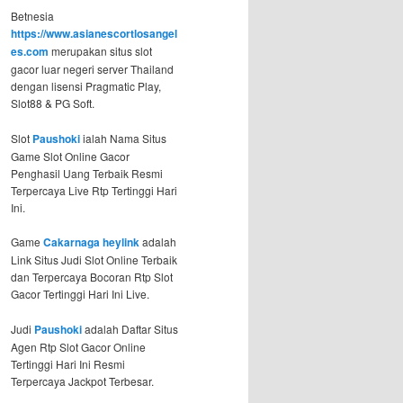
Betnesia
https://www.asianescortlosangel
es.com
merupakan situs slot
gacor luar negeri server Thailand
dengan lisensi Pragmatic Play,
Slot88 & PG Soft.
Slot
Paushoki
ialah Nama Situs
Game Slot Online Gacor
Penghasil Uang Terbaik Resmi
Terpercaya Live Rtp Tertinggi Hari
Ini.
Game
Cakarnaga heylink
adalah
Link Situs Judi Slot Online Terbaik
dan Terpercaya Bocoran Rtp Slot
Gacor Tertinggi Hari Ini Live.
Judi
Paushoki
adalah Daftar Situs
Agen Rtp Slot Gacor Online
Tertinggi Hari Ini Resmi
Terpercaya Jackpot Terbesar.