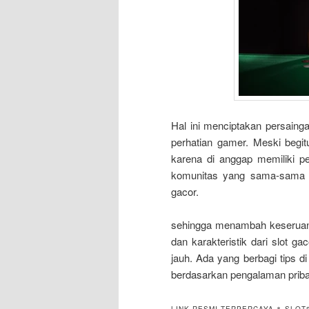
Hal ini menciptakan persaing
perhatian gamer. Meski begit
karena di anggap memiliki p
komunitas yang sama-sama m
gacor.
sehingga menambah keseruan 
dan karakteristik dari slot 
jauh. Ada yang berbagi tips d
berdasarkan pengalaman priba
LINK RESMI TERPERCAYA & SLO