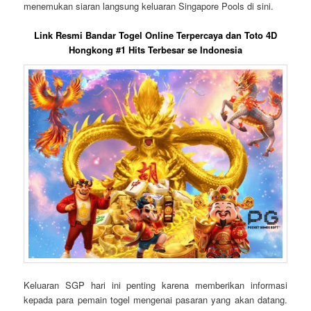
menemukan siaran langsung keluaran Singapore Pools di sini.
Link Resmi Bandar Togel Online Terpercaya dan Toto 4D
Hongkong #1 Hits Terbesar se Indonesia
Keluaran SGP hari ini penting karena memberikan informasi
kepada para pemain togel mengenai pasaran yang akan datang.