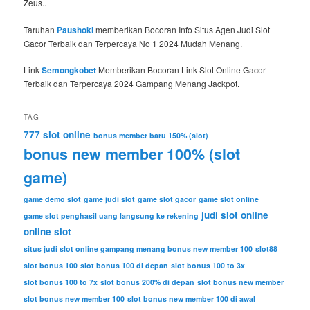
Zeus..
Taruhan
Paushoki
memberikan Bocoran Info Situs Agen Judi Slot
Gacor Terbaik dan Terpercaya No 1 2024 Mudah Menang.
Link
Semongkobet
Memberikan Bocoran Link Slot Online Gacor
Terbaik dan Terpercaya 2024 Gampang Menang Jackpot.
TAG
777 slot online
bonus member baru 150% (slot)
bonus new member 100% (slot
game)
game demo slot
game judi slot
game slot gacor
game slot online
judi slot online
game slot penghasil uang langsung ke rekening
online slot
situs judi slot online gampang menang bonus new member 100
slot88
slot bonus 100
slot bonus 100 di depan
slot bonus 100 to 3x
slot bonus 100 to 7x
slot bonus 200% di depan
slot bonus new member
slot bonus new member 100
slot bonus new member 100 di awal