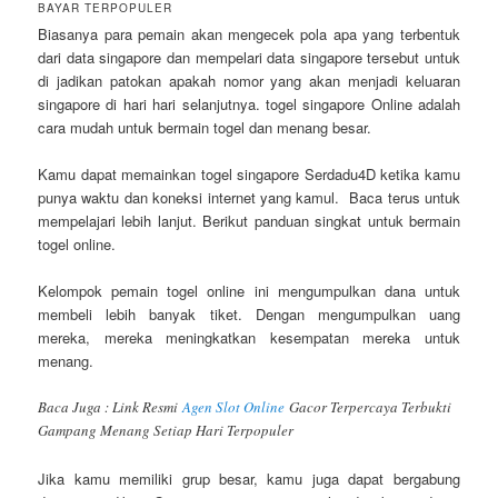
BAYAR TERPOPULER
Biasanya para pemain akan mengecek pola apa yang terbentuk
dari data singapore dan mempelari data singapore tersebut untuk
di jadikan patokan apakah nomor yang akan menjadi keluaran
singapore di hari hari selanjutnya. togel singapore Online adalah
cara mudah untuk bermain togel dan menang besar.
Kamu dapat memainkan togel singapore Serdadu4D ketika kamu
punya waktu dan koneksi internet yang kamul. Baca terus untuk
mempelajari lebih lanjut. Berikut panduan singkat untuk bermain
togel online.
Kelompok pemain togel online ini mengumpulkan dana untuk
membeli lebih banyak tiket. Dengan mengumpulkan uang
mereka, mereka meningkatkan kesempatan mereka untuk
menang.
Baca Juga : Link Resmi
Agen Slot Online
Gacor Terpercaya Terbukti
Gampang Menang Setiap Hari Terpopuler
Jika kamu memiliki grup besar, kamu juga dapat bergabung