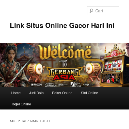
Langsung
Langsung
ke
ke
Cari
konten
konten
utama
sekunder
Link Situs Online Gacor Hari Ini
Menu
Home
Judi Bola
Poker Online
Slot Online
utama
Togel Online
ARSIP TAG:
MAIN TOGEL