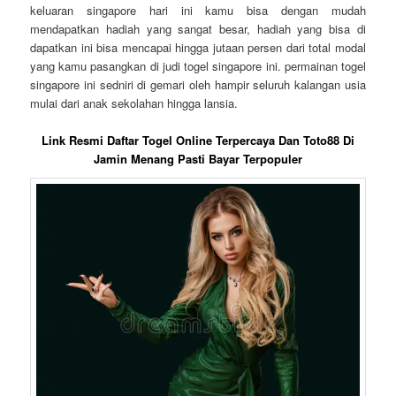
keluaran singapore hari ini kamu bisa dengan mudah
mendapatkan hadiah yang sangat besar, hadiah yang bisa di
dapatkan ini bisa mencapai hingga jutaan persen dari total modal
yang kamu pasangkan di judi togel singapore ini. permainan togel
singapore ini sedniri di gemari oleh hampir seluruh kalangan usia
mulai dari anak sekolahan hingga lansia.
Link Resmi Daftar Togel Online Terpercaya Dan Toto88 Di
Jamin Menang Pasti Bayar Terpopuler