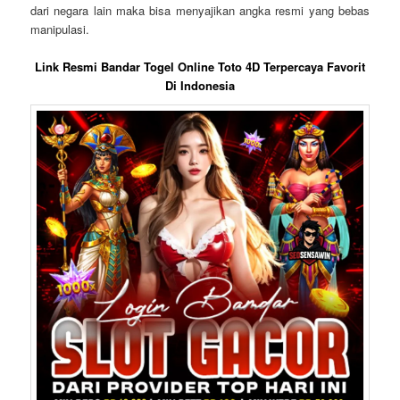
dari negara lain maka bisa menyajikan angka resmi yang bebas
manipulasi.
Link Resmi Bandar Togel Online Toto 4D Terpercaya Favorit
Di Indonesia