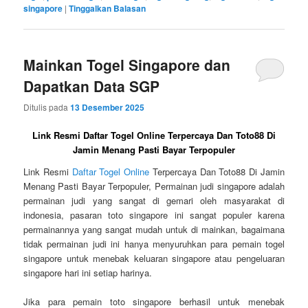
singapore
|
Tinggalkan Balasan
Mainkan Togel Singapore dan
Dapatkan Data SGP
Ditulis pada
13 Desember 2025
Link Resmi Daftar Togel Online Terpercaya Dan Toto88 Di
Jamin Menang Pasti Bayar Terpopuler
Link Resmi
Daftar Togel Online
Terpercaya Dan Toto88 Di Jamin
Menang Pasti Bayar Terpopuler, Permainan judi singapore adalah
permainan judi yang sangat di gemari oleh masyarakat di
indonesia, pasaran toto singapore ini sangat populer karena
permainannya yang sangat mudah untuk di mainkan, bagaimana
tidak permainan judi ini hanya menyuruhkan para pemain togel
singapore untuk menebak keluaran singapore atau pengeluaran
singapore hari ini setiap harinya.
Jika para pemain toto singapore berhasil untuk menebak