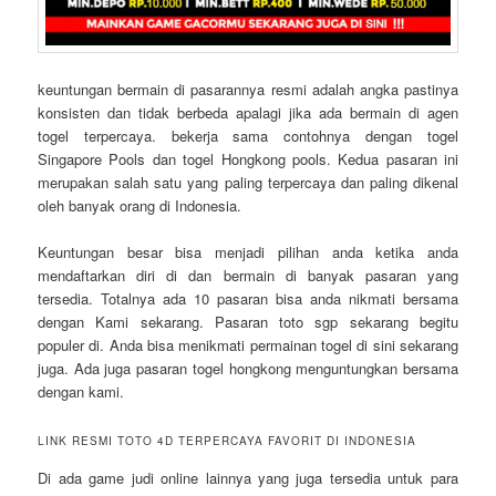
keuntungan bermain di pasarannya resmi adalah angka pastinya
konsisten dan tidak berbeda apalagi jika ada bermain di agen
togel terpercaya. bekerja sama contohnya dengan togel
Singapore Pools dan togel Hongkong pools. Kedua pasaran ini
merupakan salah satu yang paling terpercaya dan paling dikenal
oleh banyak orang di Indonesia.
Keuntungan besar bisa menjadi pilihan anda ketika anda
mendaftarkan diri di dan bermain di banyak pasaran yang
tersedia. Totalnya ada 10 pasaran bisa anda nikmati bersama
dengan Kami sekarang. Pasaran toto sgp sekarang begitu
populer di. Anda bisa menikmati permainan togel di sini sekarang
juga. Ada juga pasaran togel hongkong menguntungkan bersama
dengan kami.
LINK RESMI TOTO 4D TERPERCAYA FAVORIT DI INDONESIA
Di ada game judi online lainnya yang juga tersedia untuk para