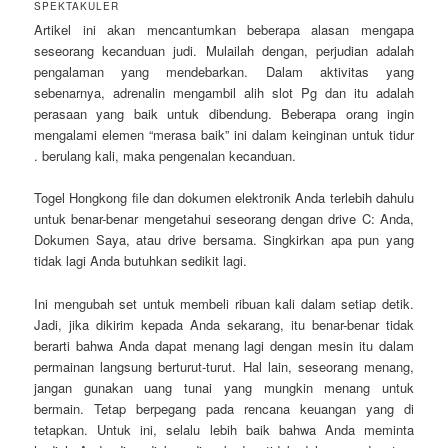
SPEKTAKULER
Artikel ini akan mencantumkan beberapa alasan mengapa
seseorang kecanduan judi. Mulailah dengan, perjudian adalah
pengalaman yang mendebarkan. Dalam aktivitas yang
sebenarnya, adrenalin mengambil alih slot Pg dan itu adalah
perasaan yang baik untuk dibendung. Beberapa orang ingin
mengalami elemen “merasa baik” ini dalam keinginan untuk tidur
. berulang kali, maka pengenalan kecanduan.
Togel Hongkong file dan dokumen elektronik Anda terlebih dahulu
untuk benar-benar mengetahui seseorang dengan drive C: Anda,
Dokumen Saya, atau drive bersama. Singkirkan apa pun yang
tidak lagi Anda butuhkan sedikit lagi.
Ini mengubah set untuk membeli ribuan kali dalam setiap detik.
Jadi, jika dikirim kepada Anda sekarang, itu benar-benar tidak
berarti bahwa Anda dapat menang lagi dengan mesin itu dalam
permainan langsung berturut-turut. Hal lain, seseorang menang,
jangan gunakan uang tunai yang mungkin menang untuk
bermain. Tetap berpegang pada rencana keuangan yang di
tetapkan. Untuk ini, selalu lebih baik bahwa Anda meminta