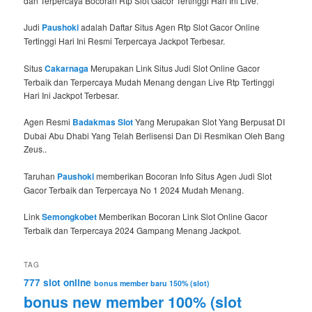
dan Terpercaya Bocoran Rtp Slot Gacor Tertinggi Hari Ini Live.
Judi
Paushoki
adalah Daftar Situs Agen Rtp Slot Gacor Online
Tertinggi Hari Ini Resmi Terpercaya Jackpot Terbesar.
Situs
Cakarnaga
Merupakan Link Situs Judi Slot Online Gacor
Terbaik dan Terpercaya Mudah Menang dengan Live Rtp Tertinggi
Hari Ini Jackpot Terbesar.
Agen Resmi
Badakmas Slot
Yang Merupakan Slot Yang Berpusat DI
Dubai Abu Dhabi Yang Telah Berlisensi Dan Di Resmikan Oleh Bang
Zeus..
Taruhan
Paushoki
memberikan Bocoran Info Situs Agen Judi Slot
Gacor Terbaik dan Terpercaya No 1 2024 Mudah Menang.
Link
Semongkobet
Memberikan Bocoran Link Slot Online Gacor
Terbaik dan Terpercaya 2024 Gampang Menang Jackpot.
TAG
777 slot online
bonus member baru 150% (slot)
bonus new member 100% (slot