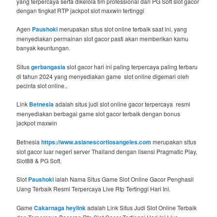
yang terpercaya serta dikelola tim professional dari PG Soft slot gacor
dengan tingkat RTP jackpot slot maxwin tertinggi
Agen
Paushoki
merupakan situs slot online terbaik saat ini, yang
menyediakan permainan slot gacor pasti akan memberikan kamu
banyak keuntungan.
Situs
gerbangasia
slot gacor hari ini paling terpercaya paling terbaru
di tahun 2024 yang menyediakan game slot online digemari oleh
pecinta slot online..
Link
Betnesia
adalah situs judi slot online gacor terpercaya resmi
menyediakan berbagai game slot gacor terbaik dengan bonus
jackpot maxwin
Betnesia
https://www.asianescortlosangeles.com
merupakan situs
slot gacor luar negeri server Thailand dengan lisensi Pragmatic Play,
Slot88 & PG Soft.
Slot
Paushoki
ialah Nama Situs Game Slot Online Gacor Penghasil
Uang Terbaik Resmi Terpercaya Live Rtp Tertinggi Hari Ini.
Game
Cakarnaga heylink
adalah Link Situs Judi Slot Online Terbaik