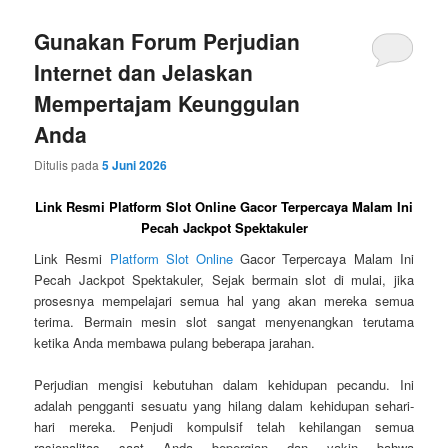
Gunakan Forum Perjudian
Internet dan Jelaskan
Mempertajam Keunggulan
Anda
Ditulis pada
5 Juni 2026
Link Resmi Platform Slot Online Gacor Terpercaya Malam Ini
Pecah Jackpot Spektakuler
Link Resmi
Platform Slot Online
Gacor Terpercaya Malam Ini
Pecah Jackpot Spektakuler, Sejak bermain slot di mulai, jika
prosesnya mempelajari semua hal yang akan mereka semua
terima. Bermain mesin slot sangat menyenangkan terutama
ketika Anda membawa pulang beberapa jarahan.
Perjudian mengisi kebutuhan dalam kehidupan pecandu. Ini
adalah pengganti sesuatu yang hilang dalam kehidupan sehari-
hari mereka. Penjudi kompulsif telah kehilangan semua
rasionalitas saat Anda bepergian dan yakin bahwa