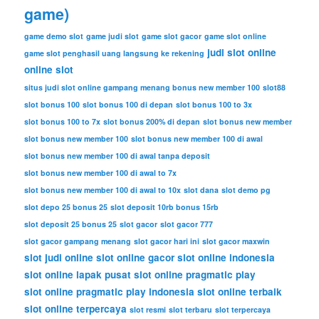
game)
game demo slot
game judi slot
game slot gacor
game slot online
judi slot online
game slot penghasil uang langsung ke rekening
online slot
situs judi slot online gampang menang bonus new member 100
slot88
slot bonus 100
slot bonus 100 di depan
slot bonus 100 to 3x
slot bonus 100 to 7x
slot bonus 200% di depan
slot bonus new member
slot bonus new member 100
slot bonus new member 100 di awal
slot bonus new member 100 di awal tanpa deposit
slot bonus new member 100 di awal to 7x
slot bonus new member 100 di awal to 10x
slot dana
slot demo pg
slot depo 25 bonus 25
slot deposit 10rb bonus 15rb
slot deposit 25 bonus 25
slot gacor
slot gacor 777
slot gacor gampang menang
slot gacor hari ini
slot gacor maxwin
slot judi online
slot online gacor
slot online indonesia
slot online lapak pusat
slot online pragmatic play
slot online pragmatic play indonesia
slot online terbaik
slot online terpercaya
slot resmi
slot terbaru
slot terpercaya