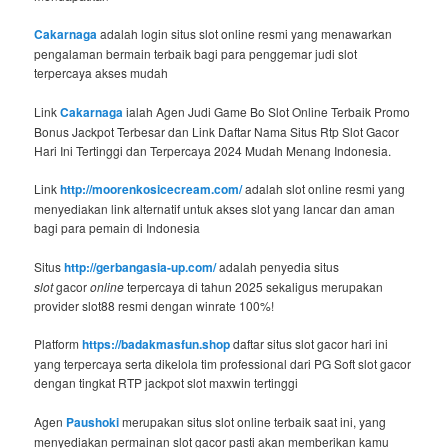
Cakarnaga
adalah login situs slot online resmi yang menawarkan
pengalaman bermain terbaik bagi para penggemar judi slot
terpercaya akses mudah
Link
Cakarnaga
ialah Agen Judi Game Bo Slot Online Terbaik Promo
Bonus Jackpot Terbesar dan Link Daftar Nama Situs Rtp Slot Gacor
Hari Ini Tertinggi dan Terpercaya 2024 Mudah Menang Indonesia.
Link
http://moorenkosicecream.com/
adalah slot online resmi yang
menyediakan link alternatif untuk akses slot yang lancar dan aman
bagi para pemain di Indonesia
Situs
http://gerbangasia-up.com/
adalah penyedia situs
slot
gacor
online
terpercaya di tahun 2025 sekaligus merupakan
provider slot88 resmi dengan winrate 100%!
Platform
https://badakmasfun.shop
daftar situs slot gacor hari ini
yang terpercaya serta dikelola tim professional dari PG Soft slot gacor
dengan tingkat RTP jackpot slot maxwin tertinggi
Agen
Paushoki
merupakan situs slot online terbaik saat ini, yang
menyediakan permainan slot gacor pasti akan memberikan kamu