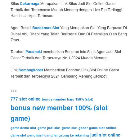
Situs
Cakarnaga
Merupakan Link Situs Judi Slot Online Gacor
Terbaik dan Terpercaya Mudah Menang dengan Live Rtp Tertinggi
Hari Ini Jackpot Terbesar.
Agen Resmi
Badakmas Slot
Yang Merupakan Slot Yang Berpusat DI
Dubai Abu Dhabi Yang Telah Berlisensi Dan Di Resmikan Oleh Bang
Zeus..
Taruhan
Paushoki
memberikan Bocoran Info Situs Agen Judi Slot
Gacor Terbaik dan Terpercaya No 1 2024 Mudah Menang.
Link
Semongkobet
Memberikan Bocoran Link Slot Online Gacor
Terbaik dan Terpercaya 2024 Gampang Menang Jackpot.
TAG
777 slot online
bonus member baru 150% (slot)
bonus new member 100% (slot
game)
game demo slot
game judi slot
game slot gacor
game slot online
judi slot online
game slot penghasil uang langsung ke rekening