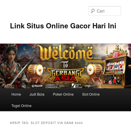
Langsung
Langsung
ke
ke
Cari
konten
konten
utama
sekunder
Link Situs Online Gacor Hari Ini
Menu
Home
Judi Bola
Poker Online
Slot Online
utama
Togel Online
ARSIP TAG:
SLOT DEPOSIT VIA DANA 5000