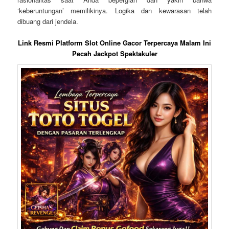
‘keberuntungan’ memilikinya. Logika dan kewarasan telah
dibuang dari jendela.
Link Resmi Platform Slot Online Gacor Terpercaya Malam Ini
Pecah Jackpot Spektakuler