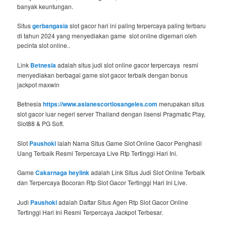
banyak keuntungan.
Situs
gerbangasia
slot gacor hari ini paling terpercaya paling terbaru
di tahun 2024 yang menyediakan game slot online digemari oleh
pecinta slot online..
Link
Betnesia
adalah situs judi slot online gacor terpercaya resmi
menyediakan berbagai game slot gacor terbaik dengan bonus
jackpot maxwin
Betnesia
https://www.asianescortlosangeles.com
merupakan situs
slot gacor luar negeri server Thailand dengan lisensi Pragmatic Play,
Slot88 & PG Soft.
Slot
Paushoki
ialah Nama Situs Game Slot Online Gacor Penghasil
Uang Terbaik Resmi Terpercaya Live Rtp Tertinggi Hari Ini.
Game
Cakarnaga heylink
adalah Link Situs Judi Slot Online Terbaik
dan Terpercaya Bocoran Rtp Slot Gacor Tertinggi Hari Ini Live.
Judi
Paushoki
adalah Daftar Situs Agen Rtp Slot Gacor Online
Tertinggi Hari Ini Resmi Terpercaya Jackpot Terbesar.