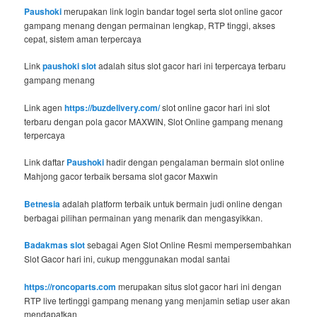
Paushoki
merupakan link login bandar togel serta slot online gacor
gampang menang dengan permainan lengkap, RTP tinggi, akses
cepat, sistem aman terpercaya
Link
paushoki slot
adalah situs slot gacor hari ini terpercaya terbaru
gampang menang
Link agen
https://buzdelivery.com/
slot online gacor hari ini slot
terbaru dengan pola gacor MAXWIN, Slot Online gampang menang
terpercaya
Link daftar
Paushoki
hadir dengan pengalaman bermain slot online
Mahjong gacor terbaik bersama slot gacor Maxwin
Betnesia
adalah platform terbaik untuk bermain judi online dengan
berbagai pilihan permainan yang menarik dan mengasyikkan.
Badakmas slot
sebagai Agen Slot Online Resmi mempersembahkan
Slot Gacor hari ini, cukup menggunakan modal santai
https://roncoparts.com
merupakan situs slot gacor hari ini dengan
RTP live tertinggi gampang menang yang menjamin setiap user akan
mendapatkan