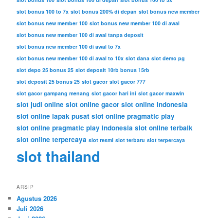
slot bonus 100 to 7x
slot bonus 200% di depan
slot bonus new member
slot bonus new member 100
slot bonus new member 100 di awal
slot bonus new member 100 di awal tanpa deposit
slot bonus new member 100 di awal to 7x
slot bonus new member 100 di awal to 10x
slot dana
slot demo pg
slot depo 25 bonus 25
slot deposit 10rb bonus 15rb
slot deposit 25 bonus 25
slot gacor
slot gacor 777
slot gacor gampang menang
slot gacor hari ini
slot gacor maxwin
slot judi online
slot online gacor
slot online indonesia
slot online lapak pusat
slot online pragmatic play
slot online pragmatic play indonesia
slot online terbaik
slot online terpercaya
slot resmi
slot terbaru
slot terpercaya
slot thailand
ARSIP
Agustus 2026
Juli 2026