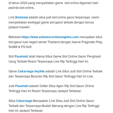
di tahun 2024 yang menyediakan game slot online digemari oleh
pecinta slot online..
Link
Betnesia
adalah situs judi slot online gacor terpercaya resmi
menyediakan berbagai game slot gacor terbaik dengan bonus
jackpot maxwin
Betnesia
https://www.asianescortlosangeles.com
merupakan situs
slot gacor luar negeri server Thailand dengan lisensi Pragmatic Play,
Slot88 & PG Soft.
Slot
Paushoki
ialah Nama Situs Game Slot Online Gacor Penghasil
Uang Terbaik Resmi Terpercaya Live Rtp Tertinggi Hari Ini.
Game
Cakarnaga heylink
adalah Link Situs Judi Slot Online Terbaik
dan Terpercaya Bocoran Rtp Slot Gacor Tertinggi Hari Ini Live.
Judi
Paushoki
adalah Daftar Situs Agen Rtp Slot Gacor Online
Tertinggi Hari Ini Resmi Terpercaya Jackpot Terbesar.
Situs
Cakarnaga
Merupakan Link Situs Judi Slot Online Gacor
Terbaik dan Terpercaya Mudah Menang dengan Live Rtp Tertinggi
Hari Ini Jackpot Terbesar.