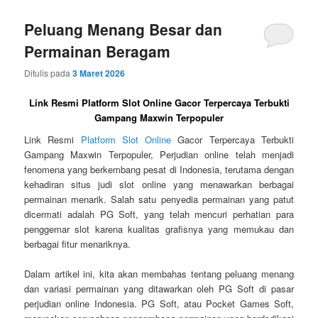
Peluang Menang Besar dan
Permainan Beragam
Ditulis pada
3 Maret 2026
Link Resmi Platform Slot Online Gacor Terpercaya Terbukti
Gampang Maxwin Terpopuler
Link Resmi
Platform Slot Online
Gacor Terpercaya Terbukti
Gampang Maxwin Terpopuler, Perjudian online telah menjadi
fenomena yang berkembang pesat di Indonesia, terutama dengan
kehadiran situs judi slot online yang menawarkan berbagai
permainan menarik. Salah satu penyedia permainan yang patut
dicermati adalah PG Soft, yang telah mencuri perhatian para
penggemar slot karena kualitas grafisnya yang memukau dan
berbagai fitur menariknya.
Dalam artikel ini, kita akan membahas tentang peluang menang
dan variasi permainan yang ditawarkan oleh PG Soft di pasar
perjudian online Indonesia. PG Soft, atau Pocket Games Soft,